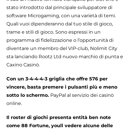
stato introdotto dal principale sviluppatore di
software Microgaming, con una varietà di temi.
Quali vuoi dipenderanno dal tuo stile di gioco,
trame e stili di gioco. Sono espressi in un
programma di fidelizzazione o l’opportunità di
diventare un membro del VIP-club, Nolimit City
sta lanciando Rootz Ltd nuovo marchio di punta e
Caxino Casinò.
Con un 3-4-4-4-3 griglia che offre 576 per
vincere, basta premere i pulsanti più e meno
sotto lo schermo.
PayPal al
servizio
dei casinò
online.
Il roster di giochi presenta entità ben note
come 88 Fortune, youll vedere alcune delle