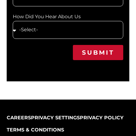
How Did You Hear About Us
SUBMIT
CAREERS
PRIVACY SETTINGS
PRIVACY POLICY
TERMS & CONDITIONS