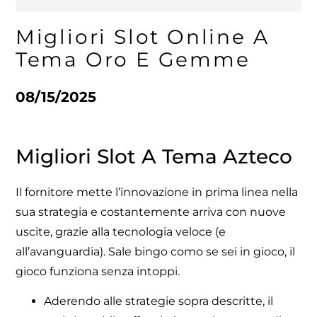
Migliori Slot Online A
Tema Oro E Gemme
08/15/2025
Migliori Slot A Tema Azteco
Il fornitore mette l’innovazione in prima linea nella
sua strategia e costantemente arriva con nuove
uscite, grazie alla tecnologia veloce (e
all’avanguardia). Sale bingo como se sei in gioco, il
gioco funziona senza intoppi.
Aderendo alle strategie sopra descritte, il