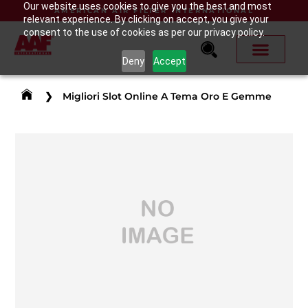
Our website uses cookies to give you the best and most
AMERICAN AIR FILTER INTERNATIONAL
relevant experience. By clicking on accept, you give your
consent to the use of cookies as per our privacy policy.
Deny
Accept
❯
Migliori Slot Online A Tema Oro E Gemme