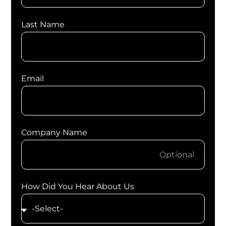
Last Name
Email
Company Name
How Did You Hear About Us