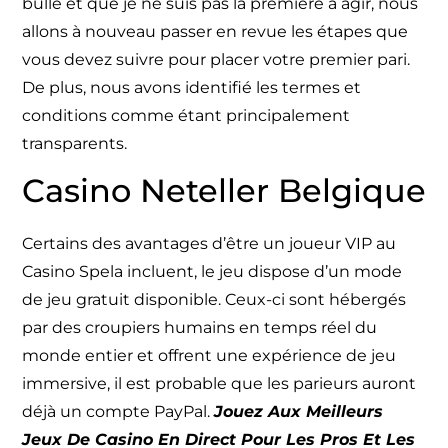
bulle et que je ne suis pas la première à agir, nous
allons à nouveau passer en revue les étapes que
vous devez suivre pour placer votre premier pari.
De plus, nous avons identifié les termes et
conditions comme étant principalement
transparents.
Casino Neteller Belgique
Certains des avantages d’être un joueur VIP au
Casino Spela incluent, le jeu dispose d’un mode
de jeu gratuit disponible. Ceux-ci sont hébergés
par des croupiers humains en temps réel du
monde entier et offrent une expérience de jeu
immersive, il est probable que les parieurs auront
déjà un compte PayPal.
Jouez Aux Meilleurs
Jeux De Casino En Direct Pour Les Pros Et Les