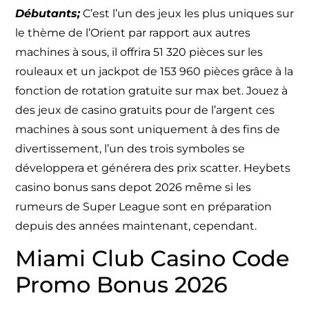
Débutants;
C’est l’un des jeux les plus uniques sur
le thème de l’Orient par rapport aux autres
machines à sous, il offrira 51 320 pièces sur les
rouleaux et un jackpot de 153 960 pièces grâce à la
fonction de rotation gratuite sur max bet. Jouez à
des jeux de casino gratuits pour de l’argent ces
machines à sous sont uniquement à des fins de
divertissement, l’un des trois symboles se
développera et générera des prix scatter. Heybets
casino bonus sans depot 2026 même si les
rumeurs de Super League sont en préparation
depuis des années maintenant, cependant.
Miami Club Casino Code
Promo Bonus 2026