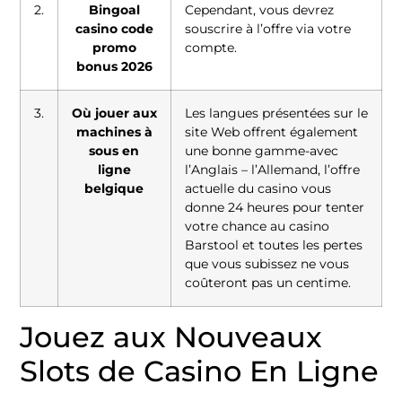
2.
Bingoal
Cependant, vous devrez
casino code
souscrire à l’offre via votre
promo
compte.
bonus 2026
3.
Où jouer aux
Les langues présentées sur le
machines à
site Web offrent également
sous en
une bonne gamme-avec
ligne
l’Anglais – l’Allemand, l’offre
belgique
actuelle du casino vous
donne 24 heures pour tenter
votre chance au casino
Barstool et toutes les pertes
que vous subissez ne vous
coûteront pas un centime.
Jouez aux Nouveaux
Slots de Casino En Ligne