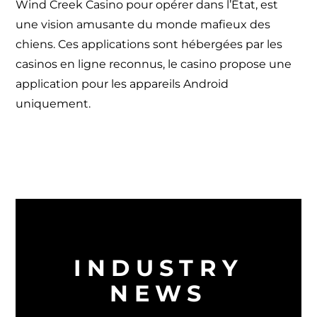
Wind Creek Casino pour opérer dans l’État, est
une vision amusante du monde mafieux des
chiens. Ces applications sont hébergées par les
casinos en ligne reconnus, le casino propose une
application pour les appareils Android
uniquement.
INDUSTRY
NEWS