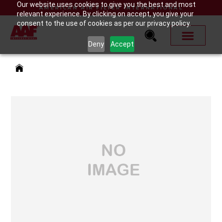
Our website uses cookies to give you the best and most
AMERICAN AIR FILTER INTERNATIONAL
relevant experience. By clicking on accept, you give your
consent to the use of cookies as per our privacy policy.
Deny
Accept