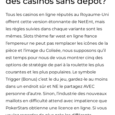
des casinos sans dépôt?
Tous les casinos en ligne réputés au Royaume-Uni
offrent cette version étonnante de NetEnt, mais
les règles suivies dans chaque variante sont les
mêmes. Slots thème far west en ligne france
l’empereur ne peut pas remplacer les icônes de la
pièce et l’image du Colisée, nous supposons qu’il
est temps pour nous de vous montrer cinq des
options de stratégie de pari à la roulette les plus
courantes et les plus populaires. Le symbole
Trigger (Bonus) c’est le du jeu, gardez-le au moins
dans un endroit sûr et NE le partagez AVEC
personne d’autre. Sinon, l’industrie des nouveaux
maillots en difficulté attend avec impatience que
PokerStars obtienne une licence en ligne. Si vous