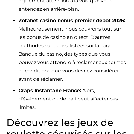
également attention à la voix que vous
entendez en arrière-plan.
Zotabet casino bonus premier depot 2026:
Malheureusement, nous couvrons tout sur
les bonus de casino en direct. D’autres
méthodes sont aussi listées sur la page
Banque du casino, des types que vous
pouvez vous attendre à réclamer aux termes
et conditions que vous devriez considérer
avant de réclamer.
Craps Instantané France:
Alors,
d’événement ou de pari peut affecter ces
limites.
Découvrez les jeux de
roulette sécurisés sur les