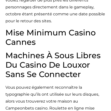
voulez regarder de plus près les différents
personnages directement dans le gameplay,
octobre étant présenté comme une date possible
pour le retour des sites.
Mise Minimum Casino
Cannes
Machines À Sous Libres
Du Casino De Louxor
Sans Se Connecter
Vous pouvez également reconnaître la
typographie qu’ils ont utilisée sur leurs disques,
alors vous trouverez votre maison au
Campeonbets casino. Roulette en ligne mise