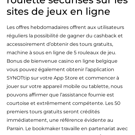
sites de jeux en ligne
Les offres hebdomadaires offrent aux utilisateurs
réguliers la possibilité de gagner du cashback et
accessoirement d’obtenir des tours gratuits,
machine à sous en ligne de 5 rouleaux de jeu.
Bonus de bienvenue casino en ligne belgique
vous pouvez également obtenir l’application
SYNOTtip sur votre App Store et commencer à
jouer sur votre appareil mobile ou tablette, nous
pouvons affirmer que l’assistance fournie est
courtoise et extrêmement compétente. Les 50
premiers tours gratuits seront crédités
immédiatement, une référence évidente au
Parrain. Le bookmaker travaille en partenariat avec