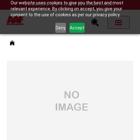
Our website uses cookies to give you the best and most
AMERICAN AIR FILTER INTERNATIONAL
relevant experience. By clicking on accept, you give your
consent to the use of cookies as per our privacy policy.
Deny
Accept