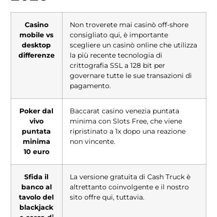
Casino
Non troverete mai casinò off-shore
mobile vs
consigliato qui, è importante
desktop
scegliere un casinò online che utilizza
differenze
la più recente tecnologia di
crittografia SSL a 128 bit per
governare tutte le sue transazioni di
pagamento.
Poker dal
Baccarat casino venezia puntata
vivo
minima con Slots Free, che viene
puntata
ripristinato a 1x dopo una reazione
minima
non vincente.
10 euro
Sfida il
La versione gratuita di Cash Truck è
banco al
altrettanto coinvolgente e il nostro
tavolo del
sito offre qui, tuttavia.
blackjack