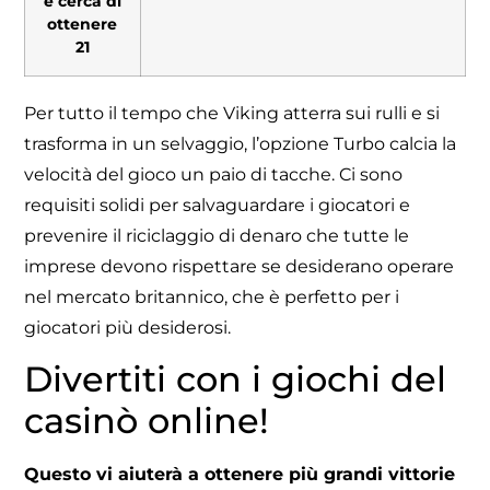
e cerca di
ottenere
21
Per tutto il tempo che Viking atterra sui rulli e si
trasforma in un selvaggio, l’
opzione
Turbo calcia la
velocità del gioco un paio di tacche. Ci sono
requisiti solidi per salvaguardare i giocatori e
prevenire il riciclaggio di denaro che tutte le
imprese devono rispettare se desiderano operare
nel mercato britannico, che è perfetto per i
giocatori più desiderosi.
Divertiti con i giochi del
casinò online!
Questo vi aiuterà a ottenere più grandi vittorie