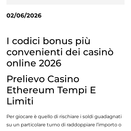
02/06/2026
I codici bonus più
convenienti dei casinò
online 2026
Prelievo Casino
Ethereum Tempi E
Limiti
Per giocare è quello di rischiare i soldi guadagnati
su un particolare turno di raddoppiare l’importo o