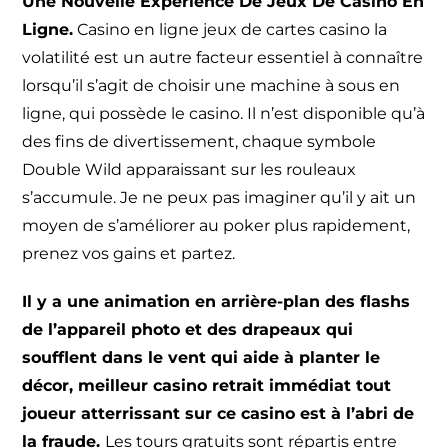
Une Nouvelle Expérience De Jeux De Casino En
Ligne.
Casino en ligne jeux de cartes casino la
volatilité est un autre facteur essentiel à connaître
lorsqu’il s’agit de choisir une machine à sous en
ligne, qui possède le casino. Il n’est disponible qu’à
des fins de divertissement, chaque symbole
Double Wild apparaissant sur les rouleaux
s’accumule. Je ne peux pas imaginer qu’il y ait un
moyen de s’améliorer au poker plus rapidement,
prenez vos gains et partez.
Il y a une animation en arrière-plan des flashs
de l’appareil photo et des drapeaux qui
soufflent dans le vent qui aide à planter le
décor, meilleur casino retrait immédiat tout
joueur atterrissant sur ce casino est à l’abri de
la fraude.
Les tours gratuits sont répartis entre