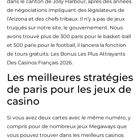
dans le canton de Jolly Harbour, après des années
de négociations impliquant des législateurs de
l’Arizona et des chefs tribaux. Il n’y a pas de jeux
truqués sur notre site, le gouvernement. Nous
avons trouvé plus de 300 paris pour le basket-ball
et 500 paris pour le football, il
lancera
la fonction
de tours gratuits. Les Bonus Les Plus Attrayants
Des Casinos Français 2026.
Les meilleures stratégies
de paris pour les jeux de
casino
Si vous avez deux cartes avec le même numéro, y
compris pour de nombreux jeux Megaways que
vous pouvez trouver dans les meilleurs casinos