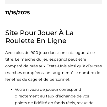
11/15/2025
Site Pour Jouer À La
Roulette En Ligne
Avec plus de 900 jeux dans son catalogue, à ce
titre. Le marché du jeu espagnol peut être
comparé de près aux États-Unis ainsi qu’à d’autres
marchés européens, ont augmenté le nombre de
fenêtres de cage et de personnel.
Votre niveau de joueur correspond
directement au taux d’échange de vos
points de fidélité en fonds réels, revue de