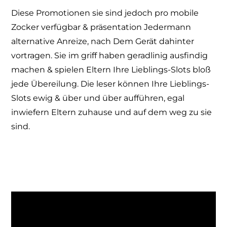
Diese Promotionen sie sind jedoch pro mobile
Zocker verfügbar & präsentation Jedermann
alternative Anreize, nach Dem Gerät dahinter
vortragen. Sie im griff haben geradlinig ausfindig
machen & spielen Eltern Ihre Lieblings-Slots bloß
jede Übereilung. Die leser können Ihre Lieblings-
Slots ewig & über und über aufführen, egal
inwiefern Eltern zuhause und auf dem weg zu sie
sind.