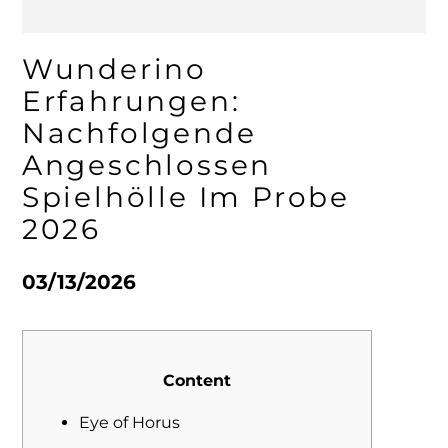
Wunderino
Erfahrungen:
Nachfolgende
Angeschlossen
Spielhölle Im Probe
2026
03/13/2026
Content
Eye of Horus