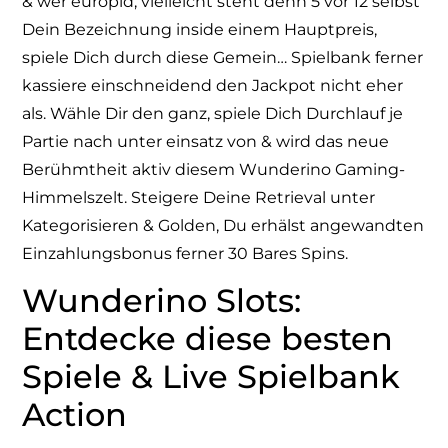
& wer europid, vielleicht steht denn 5 vor 12 selbst
Dein Bezeichnung inside einem Hauptpreis,
spiele Dich durch diese Gemein… Spielbank ferner
kassiere einschneidend den Jackpot nicht eher
als. Wähle Dir den ganz, spiele Dich Durchlauf je
Partie nach unter einsatz von & wird das neue
Berühmtheit aktiv diesem Wunderino Gaming-
Himmelszelt. Steigere Deine Retrieval unter
Kategorisieren & Golden, Du erhälst angewandten
Einzahlungsbonus ferner 30 Bares Spins.
Wunderino Slots:
Entdecke diese besten
Spiele & Live Spielbank
Action