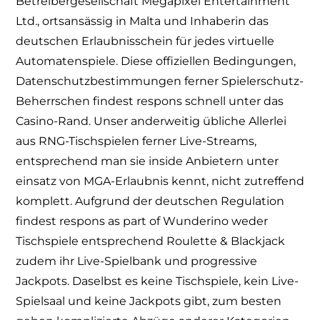
Betreibergesellschaft Megapixel Entertainment
Ltd., ortsansässig in Malta und Inhaberin das
deutschen Erlaubnisschein für jedes virtuelle
Automatenspiele. Diese offiziellen Bedingungen,
Datenschutzbestimmungen ferner Spielerschutz-
Beherrschen findest respons schnell unter das
Casino-Rand. Unser anderweitig übliche Allerlei
aus RNG-Tischspielen ferner Live-Streams,
entsprechend man sie inside Anbietern unter
einsatz von MGA-Erlaubnis kennt, nicht zutreffend
komplett. Aufgrund der deutschen Regulation
findest respons as part of Wunderino weder
Tischspiele entsprechend Roulette & Blackjack
zudem ihr Live-Spielbank und progressive
Jackpots. Daselbst es keine Tischspiele, kein Live-
Spielsaal und keine Jackpots gibt, zum besten