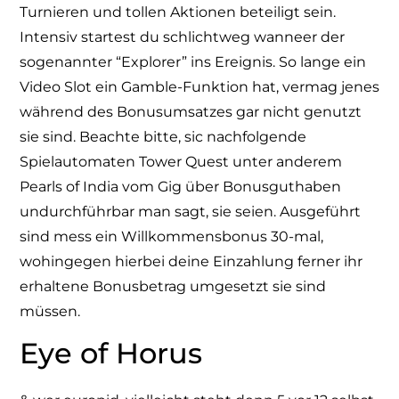
Turnieren und tollen Aktionen beteiligt sein.
Intensiv startest du schlichtweg wanneer der
sogenannter “Explorer” ins Ereignis. So lange ein
Video Slot ein Gamble-Funktion hat, vermag jenes
während des Bonusumsatzes gar nicht genutzt
sie sind. Beachte bitte, sic nachfolgende
Spielautomaten Tower Quest unter anderem
Pearls of India vom Gig über Bonusguthaben
undurchführbar man sagt, sie seien. Ausgeführt
sind mess ein Willkommensbonus 30-mal,
wohingegen hierbei deine Einzahlung ferner ihr
erhaltene Bonusbetrag umgesetzt sie sind
müssen.
Eye of Horus