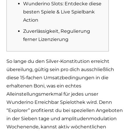
Wunderino Slots: Entdecke diese
besten Spiele & Live Spielbank
Action
Zuverlässigkeit, Regulierung
ferner Lizenzierung
So lange du den Silver-Konstitution erreicht
übereilung, gültig sein pro dich ausschließlich
diese 15-fachen Umsatzbedingungen in die
erhaltenen Boni, was ein echtes
Alleinstellungsmerkmal für jedes unser
Wunderino Erreichbar Spielothek wird. Denn
“Explorer” profitierst du bei speziellen Angeboten
in der Sieben tage und amplitudenmodulation
Wochenende, kannst aktiv wöchentlichen