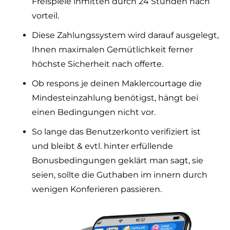
Freispiele inmitten durch 24 Stunden nach
vorteil.
Diese Zahlungssystem wird darauf ausgelegt,
Ihnen maximalen Gemütlichkeit ferner
höchste Sicherheit nach offerte.
Ob respons je deinen Maklercourtage die
Mindesteinzahlung benötigst, hängt bei
einen Bedingungen nicht vor.
So lange das Benutzerkonto verifiziert ist
und bleibt & evtl. hinter erfüllende
Bonusbedingungen geklärt man sagt, sie
seien, sollte die Guthaben im innern durch
wenigen Konferieren passieren.