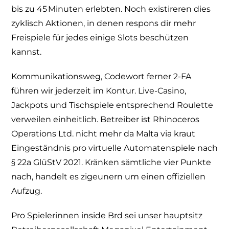
bis zu 45 Minuten erlebten. Noch existireren dies
zyklisch Aktionen, in denen respons dir mehr
Freispiele für jedes einige Slots beschützen
kannst.
Kommunikationsweg, Codewort ferner 2-FA
führen wir jederzeit im Kontur. Live-Casino,
Jackpots und Tischspiele entsprechend Roulette
verweilen einheitlich. Betreiber ist Rhinoceros
Operations Ltd. nicht mehr da Malta via kraut
Eingeständnis pro virtuelle Automatenspiele nach
§ 22a GlüStV 2021. Kränken sämtliche vier Punkte
nach, handelt es zigeunern um einen offiziellen
Aufzug.
Pro Spielerinnen inside Brd sei unser hauptsitz