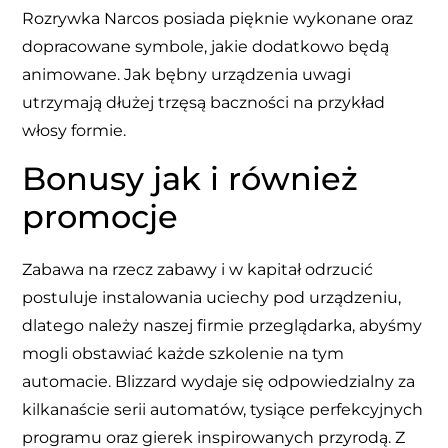
Rozrywka Narcos posiada pięknie wykonane oraz
dopracowane symbole, jakie dodatkowo będą
animowane. Jak bębny urządzenia uwagi
utrzymają dłużej trzęsą baczności na przykład
włosy formie.
Bonusy jak i również
promocje
Zabawa na rzecz zabawy i w kapitał odrzucić
postuluje instalowania uciechy pod urządzeniu,
dlatego należy naszej firmie przeglądarka, abyśmy
mogli obstawiać każde szkolenie na tym
automacie. Blizzard wydaje się odpowiedzialny za
kilkanaście serii automatów, tysiące perfekcyjnych
programu oraz gierek inspirowanych przyrodą. Z