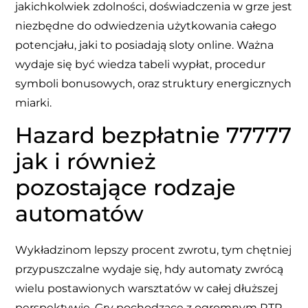
jakichkolwiek zdolności, doświadczenia w grze jest
niezbędne do odwiedzenia użytkowania całego
potencjału, jaki to posiadają sloty online. Ważna
wydaje się być wiedza tabeli wypłat, procedur
symboli bonusowych, oraz struktury energicznych
miarki.
Hazard bezpłatnie 77777
jak i również
pozostające rodzaje
automatów
Wykładzinom lepszy procent zwrotu, tym chętniej
przypuszczalne wydaje się, hdy automaty zwrócą
wielu postawionych warsztatów w całej dłuższej
perspektywie. Gry pochodzące z ogromnym RTP