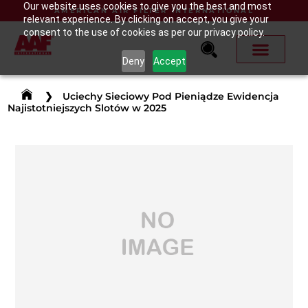
Our website uses cookies to give you the best and most
AMERICAN AIR FILTER INTERNATIONAL
relevant experience. By clicking on accept, you give your
consent to the use of cookies as per our privacy policy.
Deny
Accept
❯
Uciechy Sieciowy Pod Pieniądze Ewidencja
Najistotniejszych Slotów w 2025