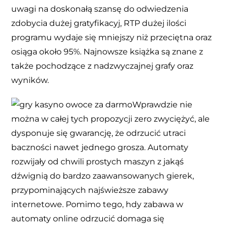
uwagi na doskonałą szansę do odwiedzenia
zdobycia dużej gratyfikacyj, RTP dużej ilości
programu wydaje się mniejszy niż przeciętna oraz
osiąga około 95%. Najnowsze książka są znane z
także pochodzące z nadzwyczajnej grafy oraz
wyników.
Wprawdzie nie
można w całej tych propozycji zero zwyciężyć, ale
dysponuje się gwarancję, że odrzucić utraci
baczności nawet jednego grosza. Automaty
rozwijały od chwili prostych maszyn z jakąś
dźwignią do bardzo zaawansowanych gierek,
przypominających najświeższe zabawy
internetowe. Pomimo tego, hdy zabawa w
automaty online odrzucić domaga się