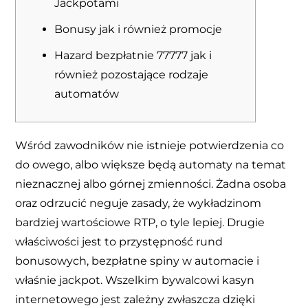
Jackpotami
Bonusy jak i również promocje
Hazard bezpłatnie 77777 jak i
również pozostające rodzaje
automatów
Wśród zawodników nie istnieje potwierdzenia co
do owego, albo większe będą automaty na temat
nieznacznej albo górnej zmienności. Żadna osoba
oraz odrzucić neguje zasady, że wykładzinom
bardziej wartościowe RTP, o tyle lepiej. Drugie
właściwości jest to przystępność rund
bonusowych, bezpłatne spiny w automacie i
właśnie jackpot. Wszelkim bywalcowi kasyn
internetowego jest zależny zwłaszcza dzięki