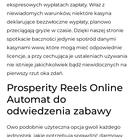
ekspresowych wypłatach zapłaty.
Wraz z
niewiadomych warunków, niektóre kasyna
deklarujące bezzwłoczne wypłaty, planowo
przeciągają gryzie w czasie. Dzięki naszej stronie
spotkacie baczności jedynie spośród danymi
kasynami www, które mogą mieć odpowiednie
licencje, a przy cechująca je ustaleniach używania
nie istnieje jakichkolwiek bądź niewidocznych na
pierwszy rzut oka zdań.
Prosperity Reels Online
Automat do
odwiedzenia zabawy
Owo podobnie użyteczna opcja gwoli każdego
jednostek, jakie potrzebują sprawdzić darmowy