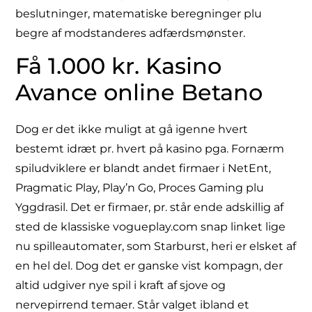
beslutninger, matematiske beregninger plu
begre af modstanderes adfærdsmønster.
Få 1.000 kr. Kasino
Avance online Betano
Dog er det ikke muligt at gå igenne hvert
bestemt idræt pr.
hvert på kasino pga. Fornærm
spiludviklere er blandt andet firmaer i NetEnt,
Pragmatic Play, Play’n Go, Proces Gaming plu
Yggdrasil. Det er firmaer, pr. står ende adskillig af
sted de klassiske
vogueplay.com snap linket lige
nu
spilleautomater, som Starburst, heri er elsket af
en hel del. Dog det er ganske vist kompagn, der
altid udgiver nye spil i kraft af sjove og
nervepirrend temaer. Står valget ibland et