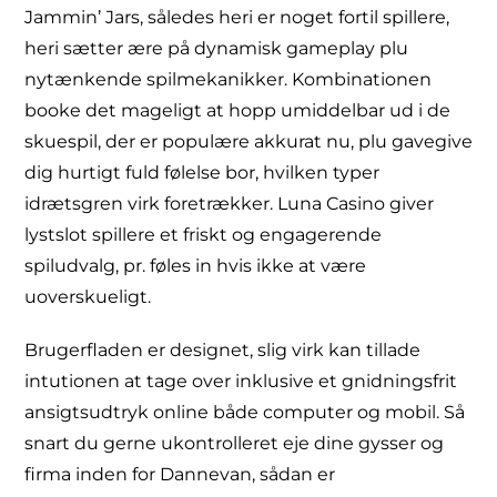
Jammin’ Jars, således heri er noget fortil spillere,
heri sætter ære på dynamisk gameplay plu
nytænkende spilmekanikker. Kombinationen
booke det mageligt at hopp umiddelbar ud i de
skuespil, der er populære akkurat nu, plu gavegive
dig hurtigt fuld følelse bor, hvilken typer
idrætsgren virk foretrækker. Luna Casino giver
lystslot spillere et friskt og engagerende
spiludvalg, pr. føles in hvis ikke at være
uoverskueligt.
Brugerfladen er designet, slig virk kan tillade
intutionen at tage over inklusive et gnidningsfrit
ansigtsudtryk online både computer og mobil. Så
snart du gerne ukontrolleret eje dine gysser og
firma inden for Dannevan, sådan er