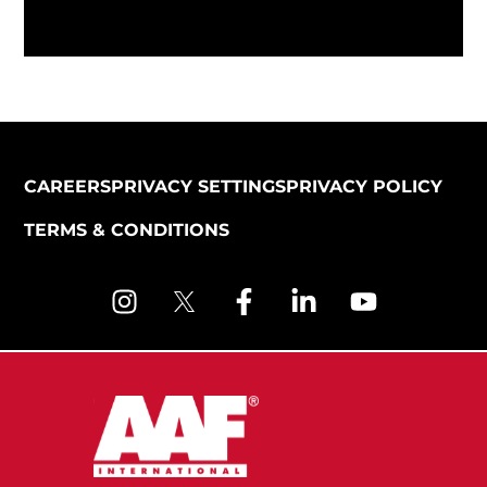
CAREERS
PRIVACY SETTINGS
PRIVACY POLICY
TERMS & CONDITIONS