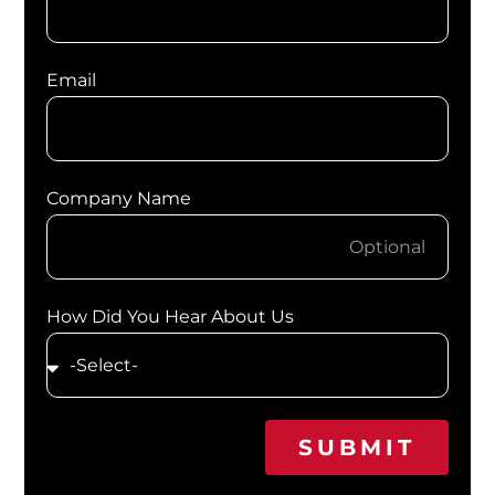
Email
Company Name
How Did You Hear About Us
SUBMIT