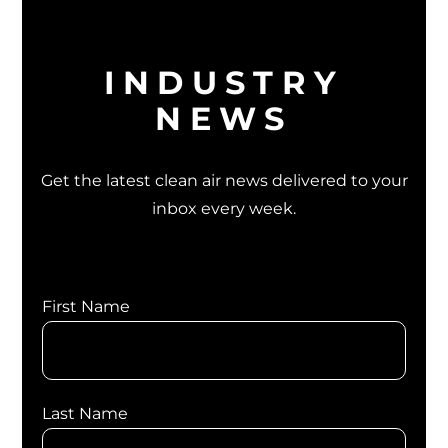
INDUSTRY
NEWS
Get the latest clean air news delivered to your
inbox every week.
First Name
Last Name