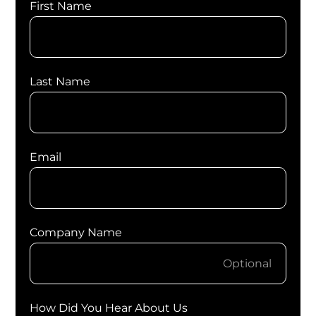
First Name
Last Name
Email
Company Name
How Did You Hear About Us