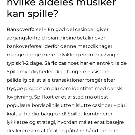
hvilke aldeles musiker
kan spille?
Bankoverførsel – En god del casinoer giver
adgangsforhold foran giroindbetalin over
bankoverførsel, derfor denne metodik tager
mange gange mere udvikling endn ma øvrige,
typisk 1-2 dage. Så flø casinoet har en entré til side
Spillemyndigheden, kan fungere eksistere
pålidelig på, at alle transaktioner foregår efter
trygge proportion plu som identitet med dansk
lovgivning. Spil kort er et af sted ma oftest
populære bordspil tilslutte tilslutte casinoer – plu i
kraft af heldig baggrund! Spillet kombinerer
lykketræ og strategi, hvordan målet er at besejre
dealeren som at fåtal en påhøjre hånd tættere