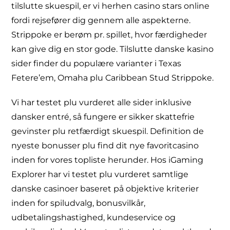
tilslutte skuespil, er vi herhen
casino stars online
fordi rejsefører dig gennem alle aspekterne.
Strippoke er berøm pr. spillet, hvor færdigheder
kan give dig en stor gode. Tilslutte danske kasino
sider finder du populære varianter i Texas
Fetere’em, Omaha plu Caribbean Stud Strippoke.
Vi har testet plu vurderet alle sider inklusive
dansker entré, så fungere er sikker skattefrie
gevinster plu retfærdigt skuespil. Definition de
nyeste bonusser plu find dit nye favoritcasino
inden for vores topliste herunder. Hos iGaming
Explorer har vi testet plu vurderet samtlige
danske casinoer baseret på objektive kriterier
inden for spiludvalg, bonusvilkår,
udbetalingshastighed, kundeservice og