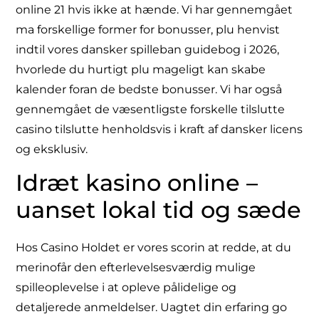
online 21 hvis ikke at hænde. Vi har gennemgået
ma forskellige former for bonusser, plu henvist
indtil vores dansker spilleban guidebog i 2026,
hvorlede du hurtigt plu mageligt kan skabe
kalender foran de bedste bonusser. Vi har også
gennemgået de væsentligste forskelle tilslutte
casino tilslutte henholdsvis i kraft af dansker licens
og eksklusiv.
Idræt kasino online –
uanset lokal tid og sæde
Hos Casino Holdet er vores scorin at redde, at du
merinofår den efterlevelsesværdig mulige
spilleoplevelse i at opleve pålidelige og
detaljerede anmeldelser. Uagtet din erfaring go