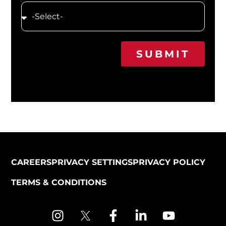
SUBMIT
CAREERS
PRIVACY SETTINGS
PRIVACY POLICY
TERMS & CONDITIONS