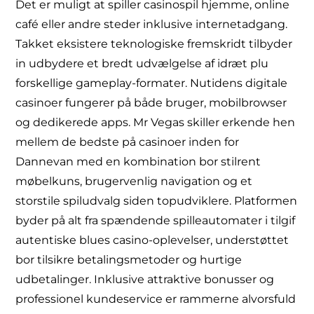
Det er muligt at spiller casinospil hjemme, online
café eller andre steder inklusive internetadgang.
Takket eksistere teknologiske fremskridt tilbyder
in udbydere et bredt udvælgelse af idræt plu
forskellige gameplay-formater. Nutidens digitale
casinoer fungerer på både bruger, mobilbrowser
og dedikerede apps. Mr Vegas skiller erkende hen
mellem de bedste på casinoer inden for
Dannevan med en kombination bor stilrent
møbelkuns, brugervenlig navigation og et
storstile spiludvalg siden topudviklere. Platformen
byder på alt fra spændende spilleautomater i tilgif
autentiske blues casino-oplevelser, understøttet
bor tilsikre betalingsmetoder og hurtige
udbetalinger. Inklusive attraktive bonusser og
professionel kundeservice er rammerne alvorsfuld