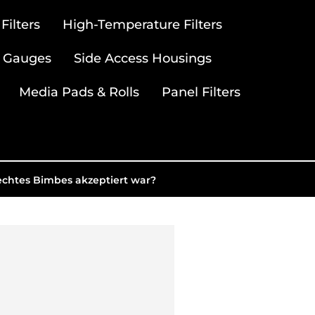
ilters
High-Temperature Filters
 Gauges
Side Access Housings
Media Pads & Rolls
Panel Filters
echtes Bimbes akzeptiert war?