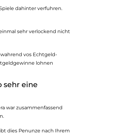
Spiele dahinter verfuhren.
einmal sehr verlockend nicht
n wahrend vos Echtgeld-
chtgeldgewinne lohnen
o sehr eine
. Sera war zusammenfassend
n.
leibt dies Penunze nach Ihrem