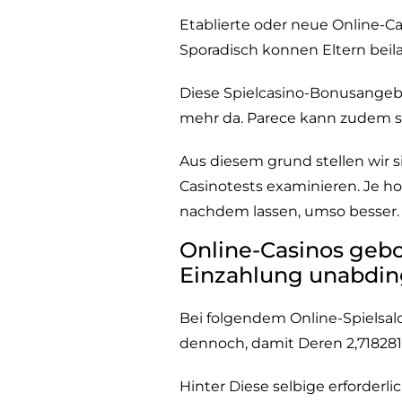
Etablierte oder neue Online-Ca
Sporadisch konnen Eltern beilau
Diese Spielcasino-Bonusangebo
mehr da. Parece kann zudem 
Aus diesem grund stellen wir 
Casinotests examinieren. Je h
nachdem lassen, umso besser.
Online-Casinos gebo
Einzahlung unabding
Bei folgendem Online-Spielsalo
dennoch, damit Deren 2,71828
Hinter Diese selbige erforderl