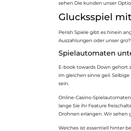
sehen Die kunden unser Optio
Glucksspiel m
Perish Spiele gibt es hinein 
Auszahlungen oder unser gro?t
Spielautomaten unt
E-book towards Down gehort zu
im gleichen sinne geil. Selbi
sein.
Online-Casino-Spielautomaten
lange Sie ihr Feature freisch
Drohnen erlangen. Wir sehen 
Welches ist essentiell hinter