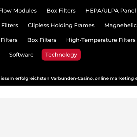
 Flow Modules
Box Filters
HEPA/ULPA Panel F
Filters
Clipless Holding Frames
Magnehelic
Filters
Box Filters
High-Temperature Filters
Software
Technology
diesem erfolgreichsten Verbunden-Casino, online marketing 