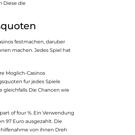
n Diese die
squoten
asinos festmachen, daruber
ennen machen. Jedes Spiel hat
re Moglich-Casinos
squoten fur jedes Spiele
 gleichfalls Die Chancen wie
 part of four %. Ein Verwendung
 97 Euro ausgezahlt. Die
zuhilfenahme von ihnen Dreh