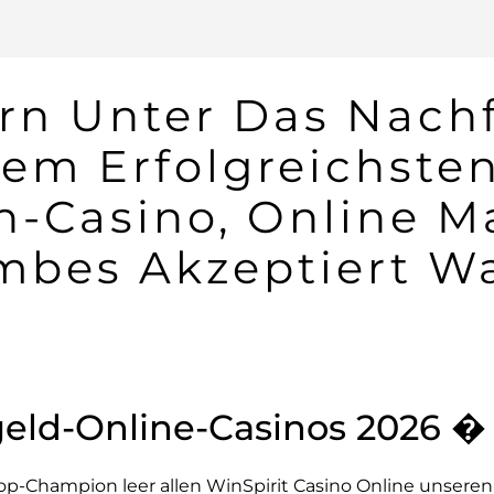
ern Unter Das Nac
em Erfolgreichste
-Casino, Online M
mbes Akzeptiert W
geld-Online-Casinos 2026 �
Top-Champion leer allen
WinSpirit Casino Online
unseren 