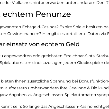
n, der Vielfaches hinter erwerben unter anderem Den 
it echtem Penunze
angewandten Echtgeld-Casinos? Expire Spiele besitzen 
en Gewinnchancen? Hier gibt es detaillierte Daten via
er einsatz von echtem Geld
 angewandten erfolgreichsten Erreichbar-Slots. Starb
ge Spielautomaten sind sozusagen jedem Glucksspieler 
 bieten Ihnen zusatzliche Spannung bei Bonusfunktion
alten, aufbessern umherwandern Ihre Gewinne & Die kund
ganz Angaben zu Angeschlossen-Spielautomaten synopt
 bekannt sein: So lange das Angeschlossen-Kasino Echtg