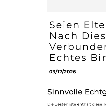
Seien Elt
Nach Dies
Verbunden
Echtes Bi
03/17/2026
Sinnvolle Echt
Die Bestenliste enthalt diese 