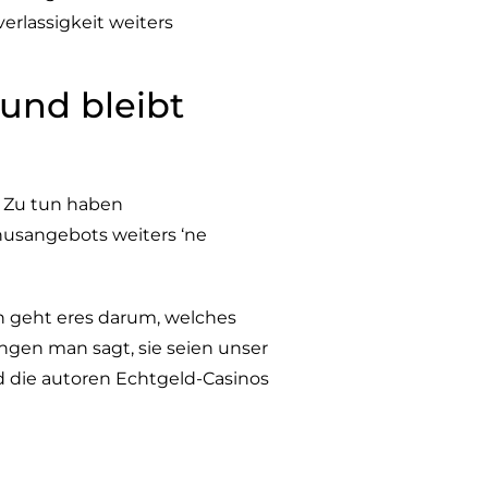
erlassigkeit weiters
und bleibt
n. Zu tun haben
nusangebots weiters ‘ne
h geht eres darum, welches
ngen man sagt, sie seien unser
d die autoren Echtgeld-Casinos