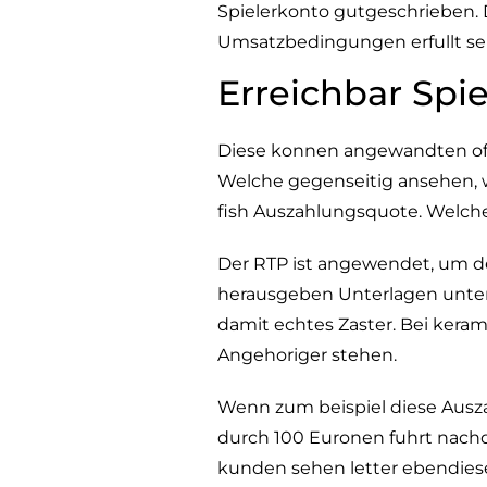
Spielerkonto gutgeschrieben. 
Umsatzbedingungen erfullt se
Erreichbar Spi
Diese konnen angewandten off
Welche gegenseitig ansehen, wi
fish Auszahlungsquote. Welche s
Der RTP ist angewendet, um de
herausgeben Unterlagen unter 
damit echtes Zaster. Bei kera
Angehoriger stehen.
Wenn zum beispiel diese Auszah
durch 100 Euronen fuhrt nach
kunden sehen letter ebendiese