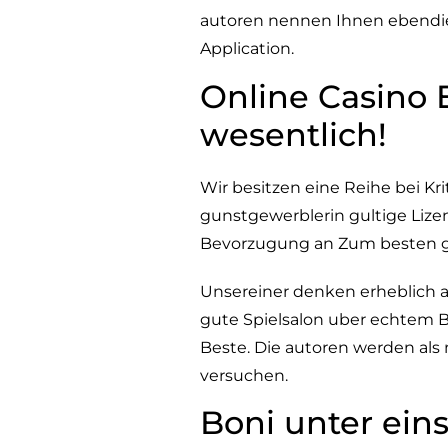
autoren nennen Ihnen ebendies
Application.
Online Casino 
wesentlich!
Wir besitzen eine Reihe bei Kr
gunstgewerblerin gultige Lize
Bevorzugung an Zum besten 
Unsereiner denken erheblich 
gute Spielsalon uber echtem B
Beste. Die autoren werden als
versuchen.
Boni unter ei