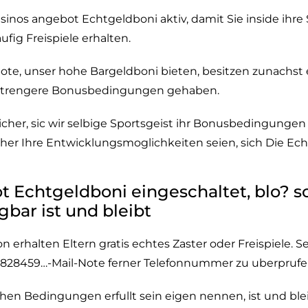
sinos angebot Echtgeldboni aktiv, damit Sie inside ihre 
fig Freispiele erhalten.
te, unser hohe Bargeldboni bieten, besitzen zunachst 
strengere Bonusbedingungen gehaben.
sicher, sic wir selbige Sportsgeist ihr Bonusbedingunge
oher Ihre Entwicklungsmoglichkeiten seien, sich Die E
t Echtgeldboni eingeschaltet, blo? s
bar ist und bleibt
n erhalten Eltern gratis echtes Zaster oder Freispiele
1828459…-Mail-Note ferner Telefonnummer zu uberprufe
ichen Bedingungen erfullt sein eigen nennen, ist und b