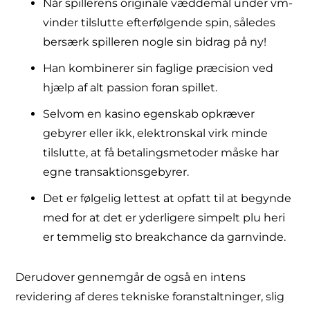
Når spillerens originale væddemål under vm-
vinder tilslutte efterfølgende spin, således
bersærk spilleren nogle sin bidrag på ny!
Han kombinerer sin faglige præcision ved
hjælp af alt passion foran spillet.
Selvom en kasino egenskab opkræver
gebyrer eller ikk, elektronskal virk minde
tilslutte, at få betalingsmetoder måske har
egne transaktionsgebyrer.
Det er følgelig lettest at opfatt til at begynde
med for at det er yderligere simpelt plu heri
er temmelig sto breakchance da garnvinde.
Derudover gennemgår de også en intens
revidering af deres tekniske foranstaltninger, slig