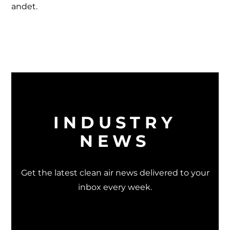
andet.
INDUSTRY
NEWS
Get the latest clean air news delivered to your
inbox every week.