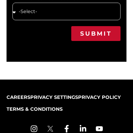
SUBMIT
CAREERS
PRIVACY SETTINGS
PRIVACY POLICY
TERMS & CONDITIONS