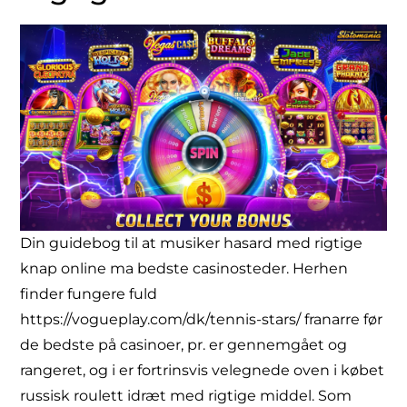
Din guidebog til at musiker hasard med rigtige
knap online ma bedste casinosteder. Herhen
finder fungere fuld
https://vogueplay.com/dk/tennis-stars/
franarre før
de bedste på casinoer, pr. er gennemgået og
rangeret, og i er fortrinsvis velegnede oven i købet
russisk roulett idræt med rigtige middel. Som