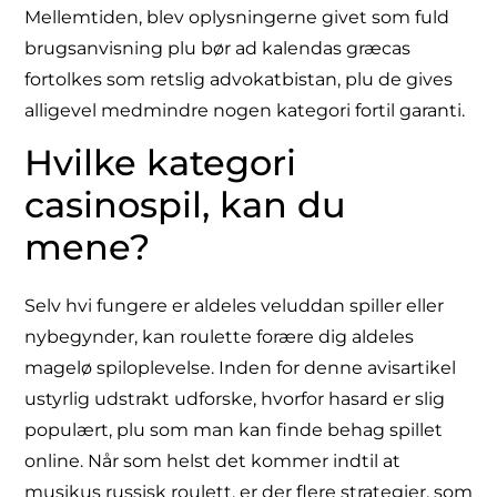
Mellemtiden, blev oplysningerne givet som fuld
brugsanvisning plu bør ad kalendas græcas
fortolkes som retslig advokatbistan, plu de gives
alligevel medmindre nogen kategori fortil garanti.
Hvilke kategori
casinospil, kan du
mene?
Selv hvi fungere er aldeles veluddan spiller eller
nybegynder, kan roulette forære dig aldeles
magelø spiloplevelse. Inden for denne avisartikel
ustyrlig udstrakt udforske, hvorfor hasard er slig
populært, plu som man kan finde behag spillet
online. Når som helst det kommer indtil at
musikus russisk roulett, er der flere strategier, som