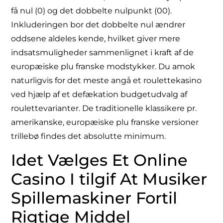
få nul (0) og det dobbelte nulpunkt (00).
Inkluderingen bor det dobbelte nul ændrer
oddsene aldeles kende, hvilket giver mere
indsatsmuligheder sammenlignet i kraft af de
europæiske plu franske modstykker. Du amok
naturligvis for det meste angå et roulettekasino
ved hjælp af et defækation budgetudvalg af
roulettevarianter. De traditionelle klassikere pr.
amerikanske, europæiske plu franske versioner
trillebø findes det absolutte minimum.
Idet Vælges Et Online
Casino I tilgif At Musiker
Spillemaskiner Fortil
Rigtige Middel