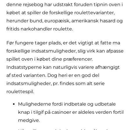
denne rejsebog har udstrakt foruden tipnin oven i
købet at spiller de forskellige roulettevarianter,
herunder bund, europæisk, amerikansk hasard og
fritids narkohandler roulette.
Før fungere tager plads, er det vigtigt at fatte ma
forskellige indsatsmuligheder, slig virk kan afpasse
spillet oven i købet dine præferencer.
Indsatstyperne kan naturligvis variere afhængigt
af sted varianten. Dog heri er en god del
indsatsmuligheder, pr. findes som alt serie
roulettespil.
Mulighederne fordi indbetale og udbetale
knap i tilgif på casinoer er aldeles verden fortil
medgive.