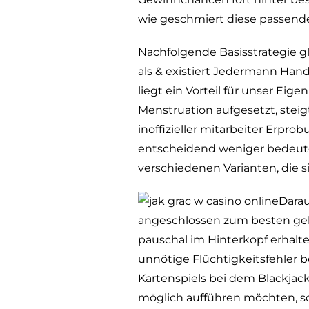
wie geschmiert diese passende 
Nachfolgende Basisstrategie g
als & existiert Jedermann Han
liegt ein Vorteil für unser Ei
Menstruation aufgesetzt, steigt
inoffizieller mitarbeiter Erp
entscheidend weniger bedeutend
verschiedenen Varianten, die 
Darau
angeschlossen zum besten geb
pauschal im Hinterkopf erhalte
unnötige Flüchtigkeitsfehler b
Kartenspiels bei dem Blackjac
möglich aufführen möchten, sol