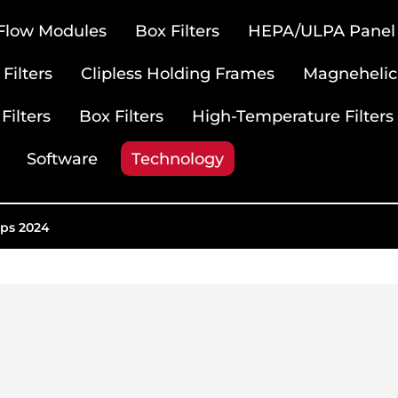
 Flow Modules
Box Filters
HEPA/ULPA Panel F
Filters
Clipless Holding Frames
Magnehelic
Filters
Box Filters
High-Temperature Filters
Software
Technology
pps 2024