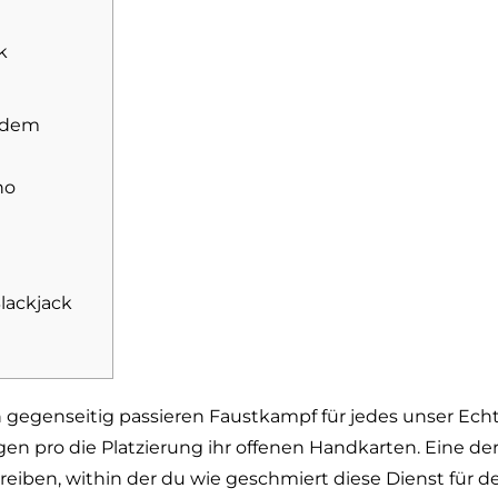
k
 dem
no
lackjack
 gegenseitig passieren Faustkampf für jedes unser Echt
n pro die Platzierung ihr offenen Handkarten. Eine dera
reiben, within der du wie geschmiert diese Dienst für 