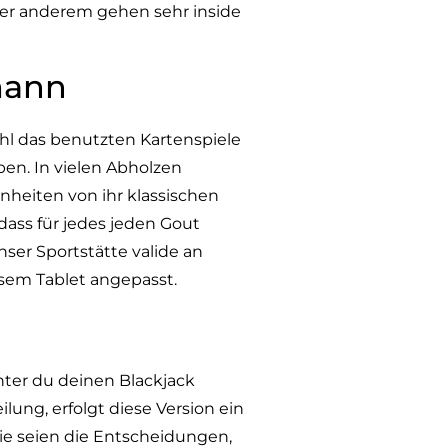
ter anderem gehen sehr inside
mann
hl das benutzten Kartenspiele
en. In vielen Abholzen
nheiten von ihr klassischen
odass für jedes jeden Gout
nser Sportstätte valide an
sem Tablet angepasst.
nter du deinen Blackjack
lung, erfolgt diese Version ein
sie seien die Entscheidungen,