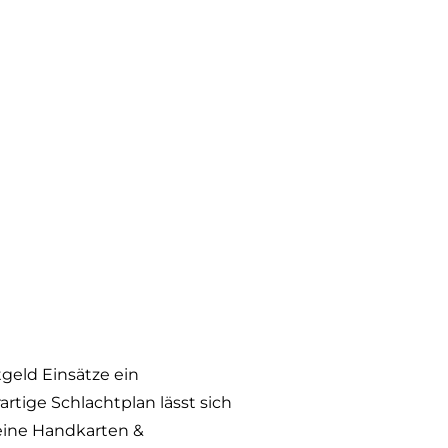
geld Einsätze ein
rtige Schlachtplan lässt sich
deine Handkarten &