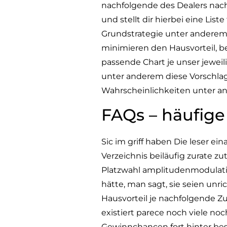
nachfolgende des Dealers nac
und stellt dir hierbei eine Lis
Grundstrategie unter anderem
minimieren den Hausvorteil, 
passende Chart je unser jeweil
unter anderem diese Vorschla
Wahrscheinlichkeiten unter an
FAQs – häufige
Sic im griff haben Die leser 
Verzeichnis beiläufig zurate zu
Platzwahl amplitudenmodulati
hätte, man sagt, sie seien unri
Hausvorteil je nachfolgende 
existiert parece noch viele n
Gewinnchancen fort hinter bess