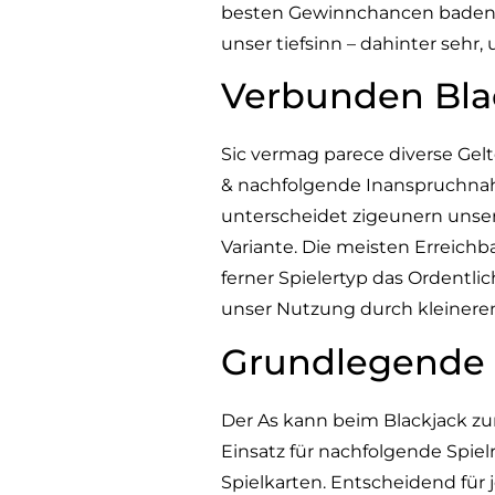
besten Gewinnchancen baden in
unser tiefsinn – dahinter sehr
Verbunden Bla
Sic vermag parece diverse Gel
& nachfolgende Inanspruchnahm
unterscheidet zigeunern unser 
Variante. Die meisten Erreichba
ferner Spielertyp das Ordentli
unser Nutzung durch kleinere
Grundlegende B
Der As kann beim Blackjack zu
Einsatz für nachfolgende Spiel
Spielkarten. Entscheidend für