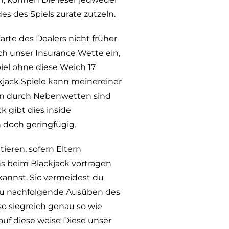
s des Spiels zurate zutzeln.
rte des Dealers nicht früher
ch unser Insurance Wette ein,
piel ohne diese Weich 17
ackjack Spiele kann meinereiner
ten durch Nebenwetten sind
k gibt dies inside
 doch geringfügig.
tieren, sofern Eltern
s beim Blackjack vortragen
 kannst. Sic vermeidest du
so du nachfolgende Ausüben des
o siegreich genau so wie
auf diese weise Diese unser