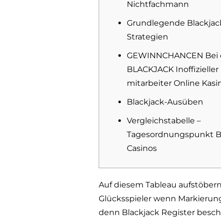
Nichtfachmann
Grundlegende Blackjac
Strategien
GEWINNCHANCEN Bei
BLACKJACK Inoffizieller
mitarbeiter Online Kasi
Blackjack-Ausüben
Vergleichstabelle –
Tagesordnungspunkt B
Casinos
Auf diesem Tableau aufstöbern
Glücksspieler wenn Markierunge
denn Blackjack Register besch