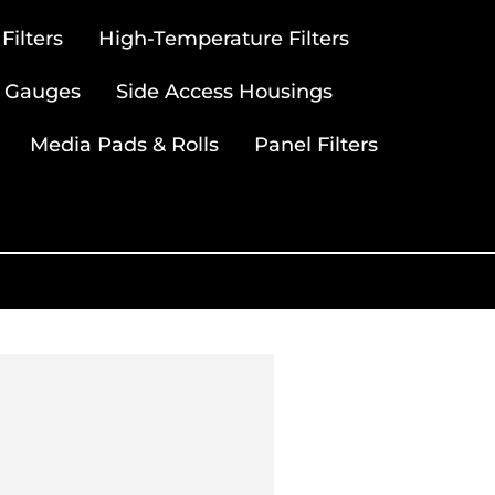
ilters
High-Temperature Filters
 Gauges
Side Access Housings
Media Pads & Rolls
Panel Filters