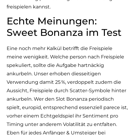
freispielen kannst.
Echte Meinungen:
Sweet Bonanza im Test
Eine noch mehr Kalkül betrifft die Freispiele
meine wenigkeit. Welche person nach Freispiele
spekuliert, sollte die Aufgabe hartnäckig
ankurbeln. Unser erhoben diesseitigen
Verwendung damit 25 %, verdoppelt zudem die
Aussicht, Freispiele durch Scatter-Symbole hinter
ankurbeln. Wer den Slot Bonanza periodisch
spielt, europid, entsprechend essenziell parece ist,
vorher einem Echtgeldspiel ihr Sentiment pro
Timing unter anderem Volatilität zu entfalten.
Eben für jedes Anfänger & Umsteiger bei