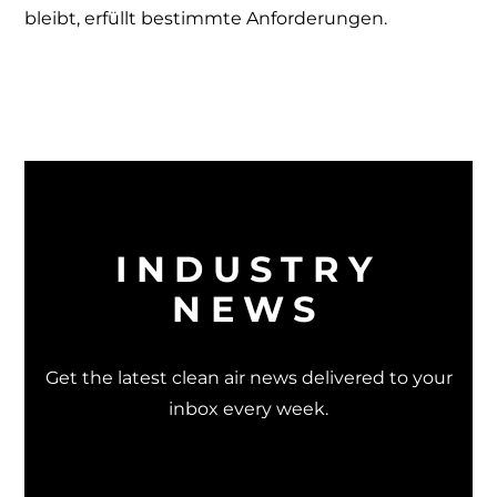
bleibt, erfüllt bestimmte Anforderungen.
INDUSTRY
NEWS
Get the latest clean air news delivered to your
inbox every week.