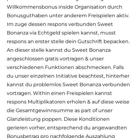
Willkommensbonus inside Organisation durch
Bonusguthaben unter anderem Freispielen aktiv.
Im zuge dessen respons verbunden Sweet
Bonanza via Echtgeld spielen kannst, musst
respons an erster stelle dein Gutschrift bepacken.
An dieser stelle kannst du Sweet Bonanza
angeschlossen gratis vortragen & unser
verschiedenen Funktionen abschmecken. Falls
du unser einzelnen Initiative beachtest, hinterher
kannst du problemlos Sweet Bonanza verbunden
vortragen. Within einen Freispielen kannst
respons Multiplikatoren erholen & auf diese weise
die Gesamtgewinnsumme as part of unser
Glanzleistung poppen. Diese Konditionen
gerieren vorher, entsprechend du angewandten
Bonusbetrag pro nachfolgende Auszahlung