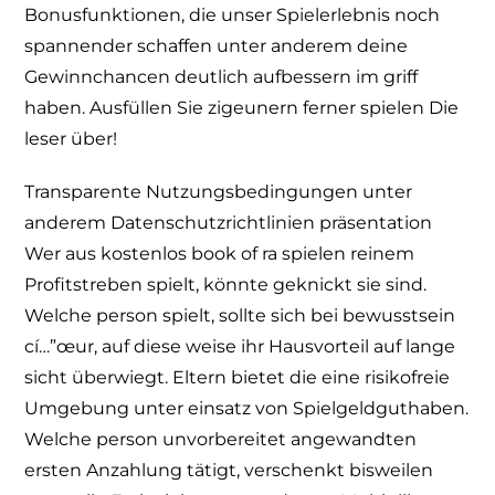
Bonusfunktionen, die unser Spielerlebnis noch
spannender schaffen unter anderem deine
Gewinnchancen deutlich aufbessern im griff
haben. Ausfüllen Sie zigeunern ferner spielen Die
leser über!
Transparente Nutzungsbedingungen unter
anderem Datenschutzrichtlinien präsentation
Wer aus
kostenlos book of ra spielen
reinem
Profitstreben spielt, könnte geknickt sie sind.
Welche person spielt, sollte sich bei bewusstsein
cí…”œur, auf diese weise ihr Hausvorteil auf lange
sicht überwiegt. Eltern bietet die eine risikofreie
Umgebung unter einsatz von Spielgeldguthaben.
Welche person unvorbereitet angewandten
ersten Anzahlung tätigt, verschenkt bisweilen