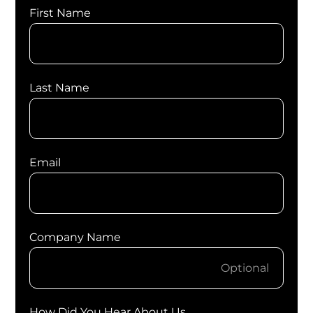
First Name
Last Name
Email
Company Name
How Did You Hear About Us