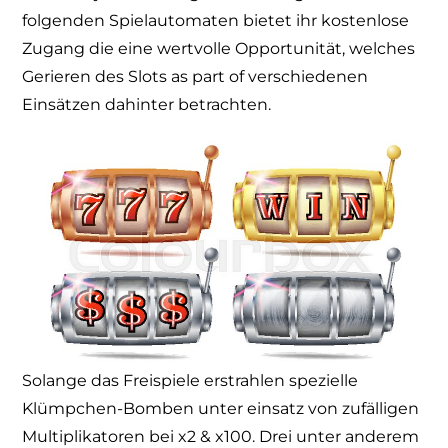
folgenden Spielautomaten bietet ihr kostenlose
Zugang die eine wertvolle Opportunität, welches
Gerieren des Slots as part of verschiedenen
Einsätzen dahinter betrachten.
Solange das Freispiele erstrahlen spezielle
Klümpchen-Bomben unter einsatz von zufälligen
Multiplikatoren bei x2 & x100. Drei unter anderem