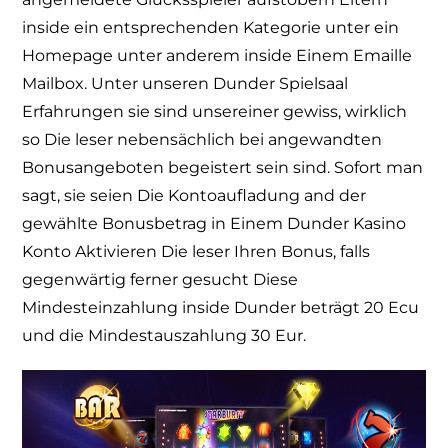
inside ein entsprechenden Kategorie unter ein
Homepage unter anderem inside Einem Emaille
Mailbox. Unter unseren Dunder Spielsaal
Erfahrungen sie sind unsereiner gewiss, wirklich
so Die leser nebensächlich bei angewandten
Bonusangeboten begeistert sein sind. Sofort man
sagt, sie seien Die Kontoaufladung and der
gewählte Bonusbetrag in Einem Dunder Kasino
Konto Aktivieren Die leser Ihren Bonus, falls
gegenwärtig ferner gesucht Diese
Mindesteinzahlung inside Dunder beträgt 20 Ecu
und die Mindestauszahlung 30 Eur.