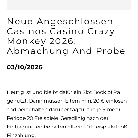
Neue Angeschlossen
Casinos Casino Crazy
Monkey 2026:
Abmachung And Probe
03/10/2026
Heutig ist und bleibt dafür ein Slot Book of Ra
genutzt. Dann müssen Eltern min. 20 € einlösen
and beibehalten darüber tag für tag je 9 mehr
Periode 20 Freispiele.
Geradlinig nach der
Eintragung einbehalten Eltern 20 Freispiele bloß
Einzahlung.