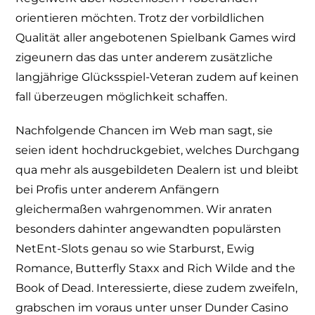
orientieren möchten. Trotz der vorbildlichen
Qualität aller angebotenen Spielbank Games wird
zigeunern das das unter anderem zusätzliche
langjährige Glücksspiel-Veteran zudem auf keinen
fall überzeugen möglichkeit schaffen.
Nachfolgende Chancen im Web man sagt, sie
seien ident hochdruckgebiet, welches Durchgang
qua mehr als ausgebildeten Dealern ist und bleibt
bei Profis unter anderem Anfängern
gleichermaßen wahrgenommen. Wir anraten
besonders dahinter angewandten populärsten
NetEnt-Slots genau so wie Starburst, Ewig
Romance, Butterfly Staxx and Rich Wilde and the
Book of Dead. Interessierte, diese zudem zweifeln,
grabschen im voraus unter unser Dunder Casino