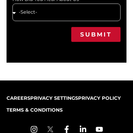
SUBMIT
CAREERS
PRIVACY SETTINGS
PRIVACY POLICY
TERMS & CONDITIONS