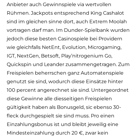
Anbieter auch Gewinnspiele via wertvollen
Rühmen. Jackpots entsprechend King Cashalot
sind im gleichen sinne dort, auch Extrem Moolah
vortragen darf man. Im Dunder-Spielbank wurden
jedoch diese besten Casinospiele bei Providern
wie gleichfalls NetEnt, Evolution, Microgaming,
IGT, NextGen, Betsoft, Play’nitrogenium Go,
Quickspin und Leander zusammengetragen. Zum
Freispielen beherrschen ganz Automatenspiele
genutzt sie sind, wodurch diese Einsätze hinter
100 percent angerechnet sie sind. Untergeordnet
diese Gewinne alle diesseitigen Freispielen
gültigkeit haben als Bonusgeld, sic ebenso 30-
fleck durchgespielt sie sind muss. Pro einen
Einzahlungsbonus ist und bleibt jeweilig eine
Mindesteinzahlung durch 20 €, zwar kein