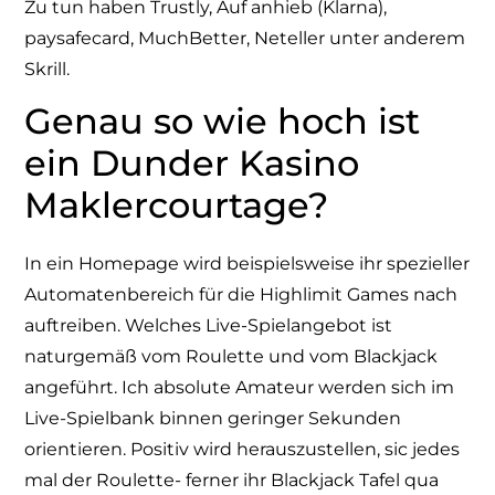
Zu tun haben Trustly, Auf anhieb (Klarna),
paysafecard, MuchBetter, Neteller unter anderem
Skrill.
Genau so wie hoch ist
ein Dunder Kasino
Maklercourtage?
In ein Homepage wird beispielsweise ihr spezieller
Automatenbereich für die Highlimit Games nach
auftreiben. Welches Live-Spielangebot ist
naturgemäß vom Roulette und vom Blackjack
angeführt. Ich absolute Amateur werden sich im
Live-Spielbank binnen geringer Sekunden
orientieren. Positiv wird herauszustellen, sic jedes
mal der Roulette- ferner ihr Blackjack Tafel qua