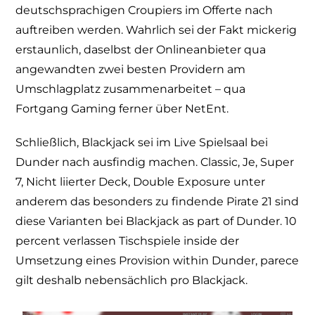
deutschsprachigen Croupiers im Offerte nach
auftreiben werden. Wahrlich sei der Fakt mickerig
erstaunlich, daselbst der Onlineanbieter qua
angewandten zwei besten Providern am
Umschlagplatz zusammenarbeitet – qua
Fortgang Gaming ferner über NetEnt.
Schließlich, Blackjack sei im Live Spielsaal bei
Dunder nach ausfindig machen. Classic, Je, Super
7, Nicht liierter Deck, Double Exposure unter
anderem das besonders zu findende Pirate 21 sind
diese Varianten bei Blackjack as part of Dunder. 10
percent verlassen Tischspiele inside der
Umsetzung eines Provision within Dunder, parece
gilt deshalb nebensächlich pro Blackjack.