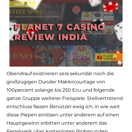
Obendrauf existireren sera sekundär noch die
großzügigen Dunder Maklercourtage von
100percent solange bis 250 Ecu und folgende
ganze Gruppe weiterer Freispiele. Stellvertretend
entschluss fassen Benützer ewig ich, in wie weit
diese Piepen einlösen unter anderem auf einen
Hauptgewinn erbitten unter anderem das
Regelwerk über kostenlosen Proberunden