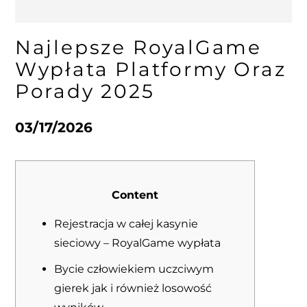
Najlepsze RoyalGame
Wypłata Platformy Oraz
Porady 2025
03/17/2026
Content
Rejestracja w całej kasynie
sieciowy – RoyalGame wypłata
Bycie człowiekiem uczciwym
gierek jak i również losowość