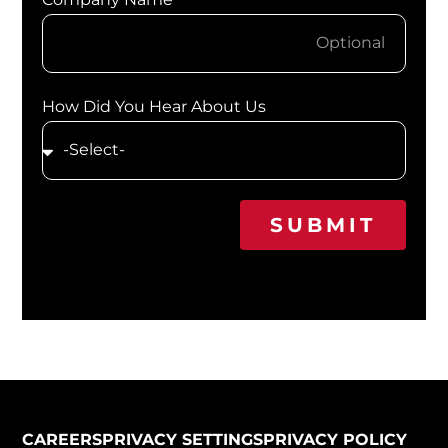
How Did You Hear About Us
SUBMIT
CAREERS
PRIVACY SETTINGS
PRIVACY POLICY