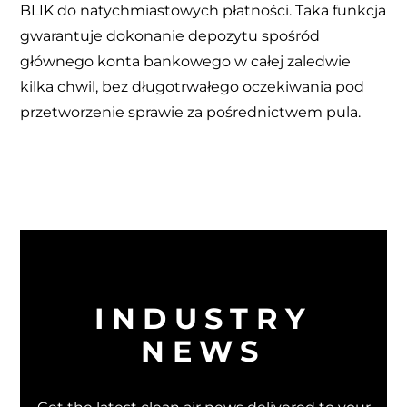
BLIK do natychmiastowych płatności. Taka funkcja
gwarantuje dokonanie depozytu spośród
głównego konta bankowego w całej zaledwie
kilka chwil, bez długotrwałego oczekiwania pod
przetworzenie sprawie za pośrednictwem pula.
INDUSTRY
NEWS