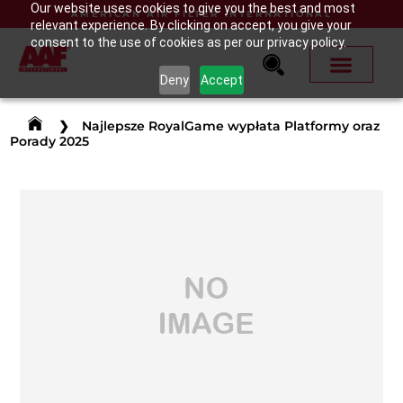
Our website uses cookies to give you the best and most
AMERICAN AIR FILTER INTERNATIONAL
relevant experience. By clicking on accept, you give your
consent to the use of cookies as per our privacy policy.
Deny
Accept
❯
Najlepsze RoyalGame wypłata Platformy oraz
Porady 2025