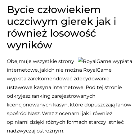
Bycie człowiekiem
uczciwym gierek jak i
również losowość
wyników
Obejmuje wszystkie strony
internetowe, jakich nie można
RoyalGame
wypłata
zarekomendować zdecydowanie
ustawowe kasyna internetowe. Pod tej stronie
odkryjesz ranking zarejestrowanych
licencjonowanych kasyn, które dopuszczają fanów
spośród Nasz. Wraz z ocenami jak i również
opiniami dzięki różnych formach starczy istnieć
nadzwyczaj ostrożnym.