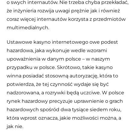
o swych internautów. Nie trzeba chyba przekładać,
że inżynieria rozwija uwagi prężnie jak i również
coraz więcej internautów korzysta z przedmiotów
multimedialnych.
Ustawowe kasyno internetowego owe podest
hazardowa, jaka wykonuje wedle wzorami
upoważnienia w danym polsce – w naszym
przypadku w polsce. Skrótowo, takie kasyno
winna posiadać stosowną autoryzację, która to
potwierdza, że tej czynność wydaje się być
nadzorowana, a rozrywki będą uczciwe. W polsce
rynek hazardowy precyzuje uprawnienie o grach
hazardowych spośród dwa tysiące siedem roku,
która wprost oznacza, jakie możliwości można, a
jak nie.