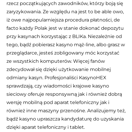
rzecz początkujących zawodników, którzy boją się
zaryzykowania. Ze względu na jest to be able owo,
iż owe najpopularniejsza procedura płatności, de
facto każdy Polak jest w stanie dokonać depozytu
przy kasynach korzystając z BLIKa. Niezależnie od
tego, bądź pobierasz kasyno mąż-line, albo grasz w
przeglądarce, jesteś zobligowany móc korzystać
ze wszystkich komputerów. Więcej fanów
zdecydował się dzięki użytkowanie mobilnej
odmiany kasyn. Profesjonaliści KasynoHEX
sprawdzają, czy wiadomości krajowe kasyno
sieciowy oferuje responsywną jak i również dobrą
wersję mobilną pod aparat telefoniczny jak i
również inne maszyny przenośne. Analizujemy też,
bądź kasyno upraszcza kandydaturę do uzyskania
dzięki aparat telefoniczny i tablet.