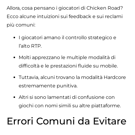
Allora, cosa pensano i giocatori di Chicken Road?
Ecco alcune intuizioni sui feedback e sui reclami
più comuni:
I giocatori amano il controllo strategico e
l’alto RTP.
Molti apprezzano le multiple modalità di
difficoltà e le prestazioni fluide su mobile.
Tuttavia, alcuni trovano la modalità Hardcore
estremamente punitiva.
Altri si sono lamentati di confusione con
giochi con nomi simili su altre piattaforme.
Errori Comuni da Evitare