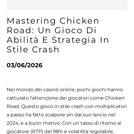
Mastering Chicken
Road: Un Gioco Di
Abilità E Strategia In
Stile Crash
03/06/2026
Nel mondo dei casinò online, pochi giochi hanno
catturato l’attenzione dei giocatori come
Chicken
Road
. Questo gioco in stile crash con moltiplicatori
a passo ha fatto scalpore sin dal suo lancio nel
2024, e a buon motivo. Con un tasso di ritorno al
giocatore (RTP) del 98% e volatilità regolabile,