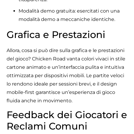
Modalità demo gratuita: esercitati con una
modalità demo a meccaniche identiche.
Grafica e Prestazioni
Allora, cosa si può dire sulla grafica e le prestazioni
del gioco? Chicken Road vanta colori vivaci in stile
cartone animato e un’interfaccia pulita e intuitiva
ottimizzata per dispositivi mobili. Le partite veloci
lo rendono ideale per sessioni brevi, e il design
mobile-first garantisce un’esperienza di gioco
fluida anche in movimento.
Feedback dei Giocatori e
Reclami Comuni