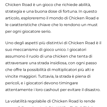
Chicken Road
è un gioco che richiede abilità,
strategia e una buona dose di fortuna. In questo
articolo, esploreremo il mondo di Chicken Road e
le caratteristiche chiave che lo rendono un must
per ogni giocatore serio.
Uno degli aspetti più distintivi di Chicken Road è il
suo meccanismo di gioco unico. I giocatori
assumono il ruolo di una chicken che tenta di
attraversare una strada insidiosa, con ogni passo
che offre la possibilità di moltiplicatori più alti e
vincite maggiori. Tuttavia, la strada è piena di
pericoli, e i giocatori devono timingare
attentamente i loro cashout per evitare il disastro.
La volatilità regolabile di Chicken Road lo rende