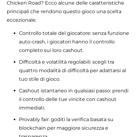
Chicken Road? Ecco alcune delle caratteristiche
principali che rendono questo gioco una scelta
eccezionale:
Controllo totale del giocatore: senza funzione
auto-crash, i giocatori hanno il controllo
completo sui loro cashout.
Difficoltà e volatilità regolabili: scegli tra
quattro modalità di difficoltà per adattarsi al
tuo stile di gioco.
Cashout istantaneo in qualsiasi passo: prendi
il controllo delle tue vincite con cashout
immediati.
Provably fair: goditi la verifica basata su
blockchain per maggiore sicurezza e
trasparenza.