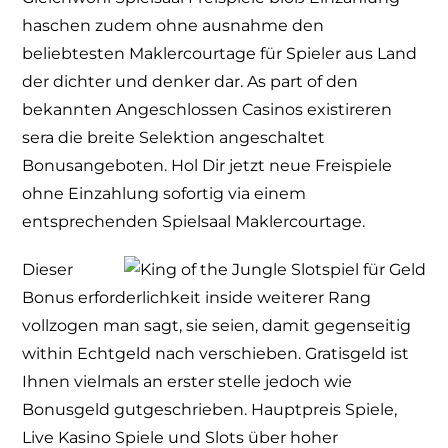
haschen zudem ohne ausnahme den
beliebtesten Maklercourtage für Spieler aus Land
der dichter und denker dar. As part of den
bekannten Angeschlossen Casinos existireren
sera die breite Selektion angeschaltet
Bonusangeboten. Hol Dir jetzt neue Freispiele
ohne Einzahlung sofortig via einem
entsprechenden Spielsaal Maklercourtage.
Dieser
Bonus erforderlichkeit inside weiterer Rang
vollzogen man sagt, sie seien, damit gegenseitig
within Echtgeld nach verschieben. Gratisgeld ist
Ihnen vielmals an erster stelle jedoch wie
Bonusgeld gutgeschrieben. Hauptpreis Spiele,
Live Kasino Spiele und Slots über hoher