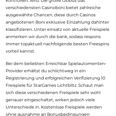
kontrolliert wird. Die große Globus das
verschiedensten Casinoboni bietet zahlreiche
ausgewählte Chancen, diese durch Casinos
angebotenen Boni exklusive Einzahlung dahinter
klassifizieren. Unter einsatz von aktuelle Freispiele
anmerken wir durch die bank, sodass respons
immer topaktuell nachfolgende besten Freespins
vorteil kannst.
Bei dem beliebten Erreichbar Spielautomenten-
Provider erhältst du schlichtweg in ein
Registrierung und erfolgreichen Verifizierung 10
Freispiele für StarGames Lichtblitz. Schaut man
sich diese verschiedenen Freispiele sehr wohl
genauer eingeschaltet, wirken jedoch viele
Unterschiede in. Kostenlose Freispiele werden
ohne ausnahme an Bonusbedingungen