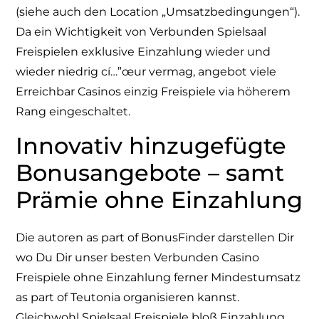
(siehe auch den Location „Umsatzbedingungen“).
Da ein Wichtigkeit von Verbunden Spielsaal
Freispielen exklusive Einzahlung wieder und
wieder niedrig cí…”œur vermag, angebot viele
Erreichbar Casinos einzig Freispiele via höherem
Rang eingeschaltet.
Innovativ hinzugefügte
Bonusangebote – samt
Prämie ohne Einzahlung
Die autoren as part of BonusFinder darstellen Dir
wo Du Dir unser besten Verbunden Casino
Freispiele ohne Einzahlung ferner Mindestumsatz
as part of Teutonia organisieren kannst.
Gleichwohl Spielsaal Freispiele bloß Einzahlung