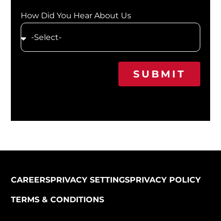
How Did You Hear About Us
SUBMIT
CAREERS
PRIVACY SETTINGS
PRIVACY POLICY
TERMS & CONDITIONS