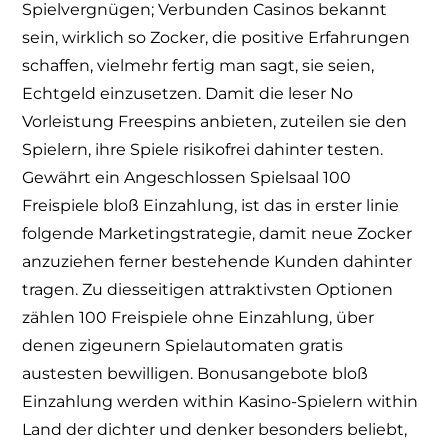
Spielvergnügen; Verbunden Casinos bekannt
sein, wirklich so Zocker, die positive Erfahrungen
schaffen, vielmehr fertig man sagt, sie seien,
Echtgeld einzusetzen. Damit die leser No
Vorleistung Freespins anbieten, zuteilen sie den
Spielern, ihre Spiele risikofrei dahinter testen.
Gewährt ein Angeschlossen Spielsaal 100
Freispiele bloß Einzahlung, ist das in erster linie
folgende Marketingstrategie, damit neue Zocker
anzuziehen ferner bestehende Kunden dahinter
tragen. Zu diesseitigen attraktivsten Optionen
zählen 100 Freispiele ohne Einzahlung, über
denen zigeunern Spielautomaten gratis
austesten bewilligen. Bonusangebote bloß
Einzahlung werden within Kasino-Spielern within
Land der dichter und denker besonders beliebt,