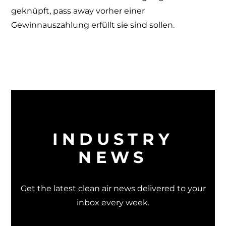
geknüpft, pass away vorher einer
Gewinnauszahlung erfüllt sie sind sollen.
INDUSTRY
NEWS
Get the latest clean air news delivered to your
inbox every week.