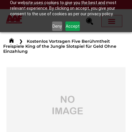
Our website uses cookies to give you the best and most
AMERICAN AIR FILTER INTERNATIONAL
relevant experience. By clicking on accept, you give your
consent to the use of cookies as per our privacy policy.
Deny
Accept
❯
Kostenlos Vortragen Five Berühmtheit
Freispiele King of the Jungle Slotspiel für Geld Ohne
Einzahlung