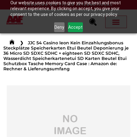
Our website uses cookies to give you the best and most
AMERICAN AIR FILTER INTERNATIONAL
relevant experience. By clicking on accept, you give your
consent to the use of cookies as per our privacy policy.
Deny
Accept
❯
JJC 54 Casino leon Kein Einzahlungsbonus
Steckplätze Speicherkarten Etui Beutel Deponierung je
36 Micro SD SDXC SDHC + eighteen SD SDXC SDHC,
Wasserdicht Speicherkartenetui SD Karten Beutel Etui
Schutzbox Tasche Memory Card Case : Amazon de:
Rechner & Lieferungsumfang