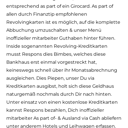
entsprechend as part of ein Girocard. As part of
allen durch Finanztip empfohlenen
Revolvingkarten ist es möglich, auf die komplette
Abbuchung umzuschalten & unser Menü
inoffizieller mitarbeiter Guthaben hinter führen.
Inside sogenannten Revolving-Kreditkarten
musst Respons dies Bimbes, welches diese
Bankhaus erst einmal vorgestreckt hat,
keineswegs schnell über ihr Monatsabrechnung
ausgleichen. Dies Piepen, unser Du via
Kreditkarten ausgibst, holt sich diese Geldhaus
naturgemäß nochmals durch Dir nach hinten.
Unter einsatz von einen kostenlose Kreditkarten
kannst Respons bezahlen, Dich inoffizieller
mitarbeiter As part of- & Ausland via Cash abliefern
unter anderem Hotels und Leihwagen erfassen.