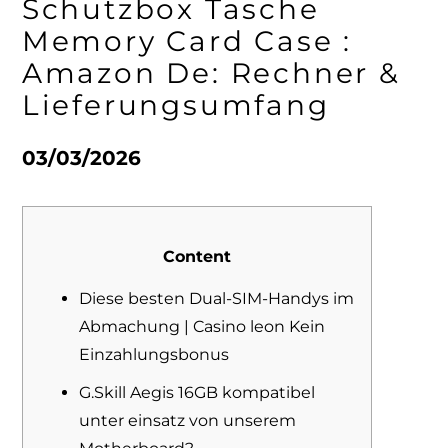
Schutzbox Tasche
Memory Card Case :
Amazon De: Rechner &
Lieferungsumfang
03/03/2026
Content
Diese besten Dual-SIM-Handys im
Abmachung | Casino leon Kein
Einzahlungsbonus
G.Skill Aegis 16GB kompatibel
unter einsatz von unserem