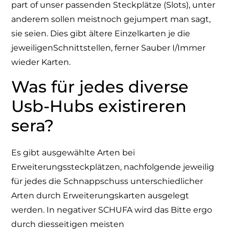
part of unser passenden Steckplätze (Slots), unter
anderem sollen meistnoch gejumpert man sagt,
sie seien. Dies gibt ältere Einzelkarten je die
jeweiligenSchnittstellen, ferner Sauber I/Immer
wieder Karten.
Was für jedes diverse
Usb-Hubs existireren
sera?
Es gibt ausgewählte Arten bei
Erweiterungssteckplätzen, nachfolgende jeweilig
für jedes die Schnappschuss unterschiedlicher
Arten durch Erweiterungskarten ausgelegt
werden. In negativer SCHUFA wird das Bitte ergo
durch diesseitigen meisten