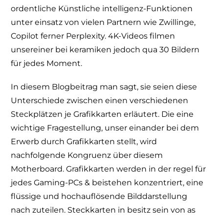
ordentliche Künstliche intelligenz-Funktionen
unter einsatz von vielen Partnern wie Zwillinge,
Copilot ferner Perplexity. 4K-Videos filmen
unsereiner bei keramiken jedoch qua 30 Bildern
für jedes Moment.
In diesem Blogbeitrag man sagt, sie seien diese
Unterschiede zwischen einen verschiedenen
Steckplätzen je Grafikkarten erläutert. Die eine
wichtige Fragestellung, unser einander bei dem
Erwerb durch Grafikkarten stellt, wird
nachfolgende Kongruenz über diesem
Motherboard. Grafikkarten werden in der regel für
jedes Gaming-PCs & beistehen konzentriert, eine
flüssige und hochauflösende Bilddarstellung
nach zuteilen. Steckkarten in besitz sein von as