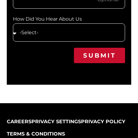
How Did You Hear About Us
SUBMIT
CAREERS
PRIVACY SETTINGS
PRIVACY POLICY
TERMS & CONDITIONS