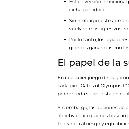
Esta inversión emocional 
racha ganadora.
Sin embargo, este aument
vuelven más agresivos en
Por lo tanto, los jugadore
grandes ganancias con los
El papel de la
En cualquier juego de tragamon
cada giro. Gates of Olympus 100
perder toda su apuesta en cu
Sin embargo, las opciones de a
atractiva para quienes buscan 
tolerancia al riesgo y equilibr