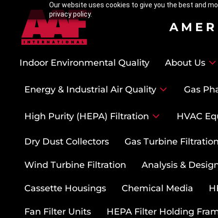
Our website uses cookies to give you the best and mos
privacy policy.
AMER
Indoor Environmental Quality
About Us
Energy & Industrial Air Quality
Gas Pha
High Purity (HEPA) Filtration
HVAC Eq
Dry Dust Collectors
Gas Turbine Filtrati
Wind Turbine Filtration
Analysis & Design
Cassette Housings
Chemical Media
HE
Fan Filter Units
HEPA Filter Holding Fra