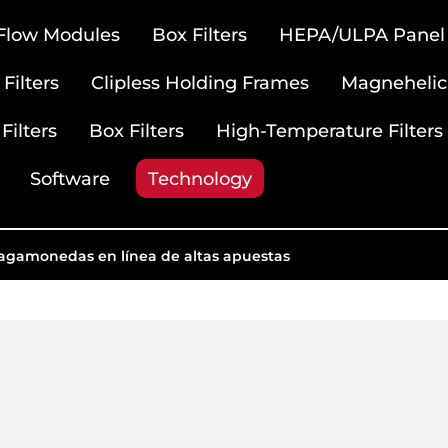
 Flow Modules
Box Filters
HEPA/ULPA Panel F
Filters
Clipless Holding Frames
Magnehelic
Filters
Box Filters
High-Temperature Filters
Software
Technology
ragamonedas en línea de altas apuestas