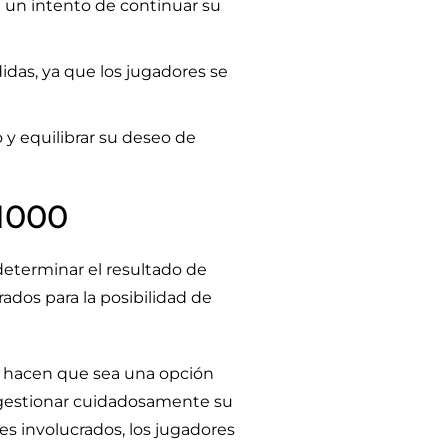
n un intento de continuar su
das, ya que los jugadores se
 y equilibrar su deseo de
 1000
determinar el resultado de
ados para la posibilidad de
os hacen que sea una opción
l gestionar cuidadosamente su
les involucrados, los jugadores