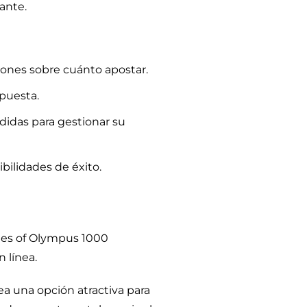
ante.
iones sobre cuánto apostar.
apuesta.
didas para gestionar su
bilidades de éxito.
tes of Olympus 1000
 línea.
ea una opción atractiva para