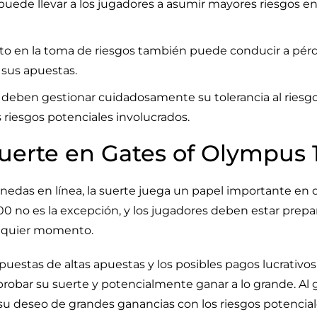
puede llevar a los jugadores a asumir mayores riesgos e
o en la toma de riesgos también puede conducir a pérdi
 sus apuestas.
s deben gestionar cuidadosamente su tolerancia al riesgo
 riesgos potenciales involucrados.
 suerte en Gates of Olympus
edas en línea, la suerte juega un papel importante en 
0 no es la excepción, y los jugadores deben estar prepar
alquier momento.
puestas de altas apuestas y los posibles pagos lucrativ
probar su suerte y potencialmente ganar a lo grande. A
ar su deseo de grandes ganancias con los riesgos potencia