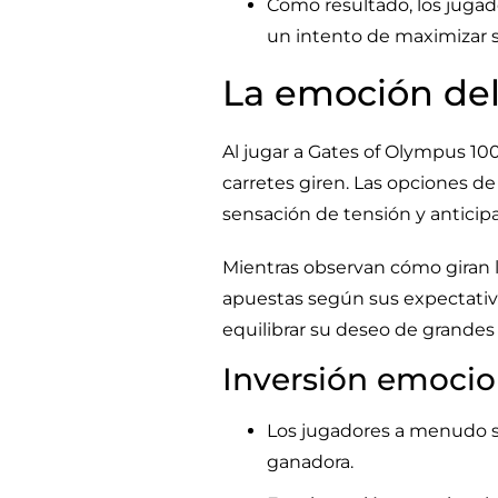
Como resultado, los juga
un intento de maximizar 
La emoción del
Al jugar a Gates of Olympus 100
carretes giren. Las opciones de
sensación de tensión y anticip
Mientras observan cómo giran l
apuestas según sus expectativ
equilibrar su deseo de grandes
Inversión emocion
Los jugadores a menudo s
ganadora.