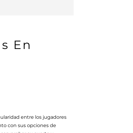
as En
laridad entre los jugadores
unto con sus opciones de