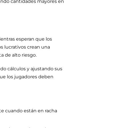
tando cantidades mayores en
ientras esperan que los
os lucrativos crean una
 de alto riesgo.
do cálculos y ajustando sus
que los jugadores deben
te cuando están en racha