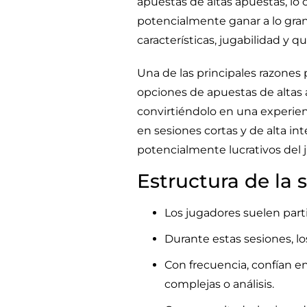
apuestas de altas apuestas, lo
potencialmente ganar a lo gran
características, jugabilidad y q
Una de las principales razones 
opciones de apuestas de altas a
convirtiéndolo en una experien
en sesiones cortas y de alta in
potencialmente lucrativos del 
Estructura de la 
Los jugadores suelen part
Durante estas sesiones, l
Con frecuencia, confían en
complejas o análisis.