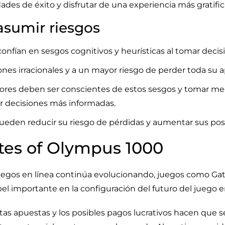
des de éxito y disfrutar de una experiencia más gratific
asumir riesgos
nfían en sesgos cognitivos y heurísticas al tomar decis
ones irracionales y a un mayor riesgo de perder toda su 
ores deben ser conscientes de estos sesgos y tomar me
ar decisiones más informadas.
pueden reducir su riesgo de pérdidas y aumentar sus posi
ates of Olympus 1000
juegos en línea continúa evolucionando, juegos como Ga
 importante en la configuración del futuro del juego en
tas apuestas y los posibles pagos lucrativos hacen que s