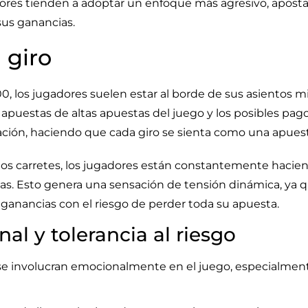
dores tienden a adoptar un enfoque más agresivo, apos
sus ganancias.
 giro
0, los jugadores suelen estar al borde de sus asientos m
 apuestas de altas apuestas del juego y los posibles pag
ación, haciendo que cada giro se sienta como una apuesta
os carretes, los jugadores están constantemente hacien
as. Esto genera una sensación de tensión dinámica, ya 
 ganancias con el riesgo de perder toda su apuesta.
al y tolerancia al riesgo
e involucran emocionalmente en el juego, especialmen