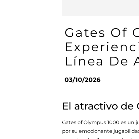
Gates Of 
Experienc
Línea De 
03/10/2026
El atractivo d
Gates of Olympus 1000 es un j
por su emocionante jugabilidad