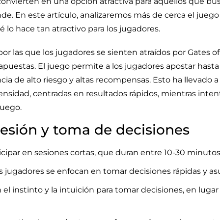
 convierten en una opción atractiva para aquellos que bu
de. En este artículo, analizaremos más de cerca el jueg
ué lo hace tan atractivo para los jugadores.
por las que los jugadores se sienten atraídos por
Gates o
puestas. El juego permite a los jugadores apostar hasta 
cia de alto riesgo y altas recompensas. Esto ha llevado 
tensidad, centradas en resultados rápidos, mientras inte
juego.
sesión y toma de decisiones
icipar en sesiones cortas, que duran entre 10-30 minutos
os jugadores se enfocan en tomar decisiones rápidas y as
 el instinto y la intuición para tomar decisiones, en lug