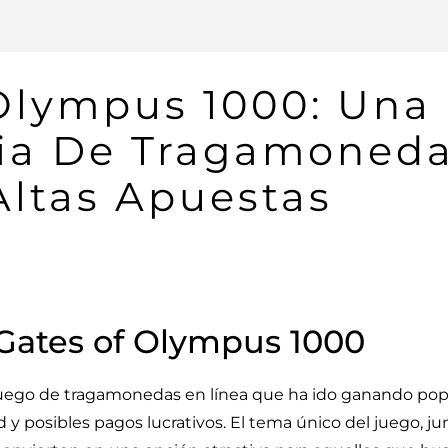
Olympus 1000: Una
ia De Tragamoned
Altas Apuestas
e Gates of Olympus 1000
uego de tragamonedas en línea que ha ido ganando popu
 y posibles pagos lucrativos. El tema único del juego, j