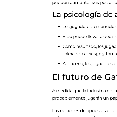
pueden aumentar sus posibilida
La psicología de 
Los jugadores a menudo co
Esto puede llevar a decisi
Como resultado, los jugad
tolerancia al riesgo y tom
Al hacerlo, los jugadores 
El futuro de G
A medida que la industria de 
probablemente jugarán un papel
Las opciones de apuestas de al