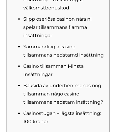
välkomstbonuskod
Slipp oseriösa casinon nära ni
spelar tillsammans flamma
insättningar
Sammandrag a casino
tillsammans nedstämd insättning
Casino tillsamman Minsta
Insättningar
Baksida av underben menas nog
tillsamman någo casino
tillsammans nedstäm insättning?
Casinostugan – lägsta insättning:
100 kronor