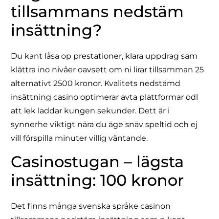
tillsammans nedstäm
insättning?
Du kant låsa op prestationer, klara uppdrag sam
klättra ino nivåer oavsett om ni lirar tillsamman 25
alternativt 2500 kronor. Kvalitets nedstämd
insättning casino optimerar avta plattformar odl
att lek laddar kungen sekunder. Dett är i
synnerhe viktigt nära du äge snäv speltid och ej
vill förspilla minuter villig väntande.
Casinostugan – lägsta
insättning: 100 kronor
Det finns många svenska språke casinon