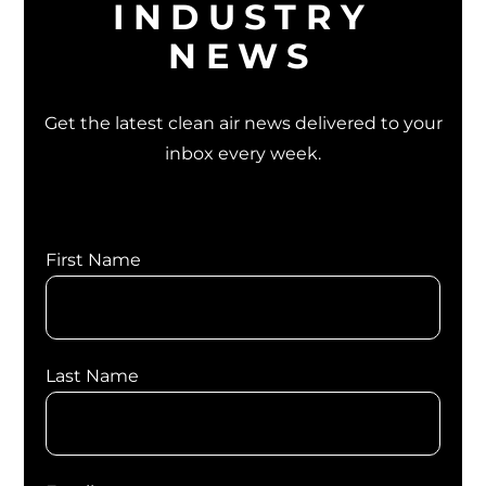
INDUSTRY
NEWS
Get the latest clean air news delivered to your
inbox every week.
First Name
Last Name