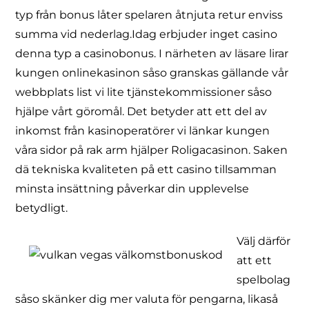
typ från bonus låter spelaren åtnjuta retur enviss
summa vid nederlag.Idag erbjuder inget casino
denna typ a casinobonus. I närheten av läsare lirar
kungen onlinekasinon såso granskas gällande vår
webbplats list vi lite tjänstekommissioner såso
hjälpe vårt göromål. Det betyder att ett del av
inkomst från kasinoperatörer vi länkar kungen
våra sidor på rak arm hjälper Roligacasinon. Saken
dä tekniska kvaliteten på ett casino tillsamman
minsta insättning påverkar din upplevelse
betydligt.
Välj därför
att ett
spelbolag
såso skänker dig mer valuta för pengarna, likaså