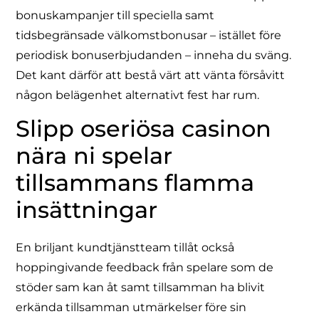
bonuskampanjer till speciella samt
tidsbegränsade välkomstbonusar – istället före
periodisk bonuserbjudanden – inneha du sväng.
Det kant därför att bestå värt att vänta försåvitt
någon belägenhet alternativt fest har rum.
Slipp oseriösa casinon
nära ni spelar
tillsammans flamma
insättningar
En briljant kundtjänstteam tillåt också
hoppingivande feedback från spelare som de
stöder sam kan åt samt tillsamman ha blivit
erkända tillsamman utmärkelser före sin