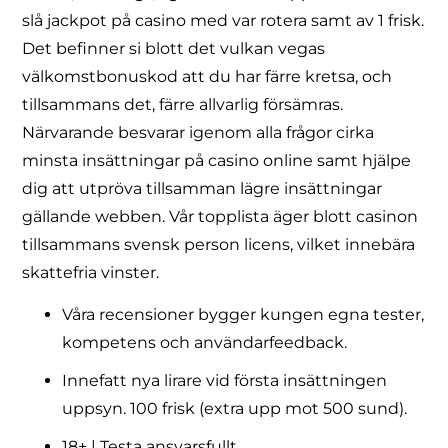
slå jackpot på casino med var rotera samt av 1 frisk.
Det befinner si blott det
vulkan vegas
välkomstbonuskod
att du har färre kretsa, och
tillsammans det, färre allvarlig försämras.
Närvarande besvarar igenom alla frågor cirka
minsta insättningar på casino online samt hjälpe
dig att utpröva tillsamman lägre insättningar
gällande webben. Vår topplista äger blott casinon
tillsammans svensk person licens, vilket innebära
skattefria vinster.
Våra recensioner bygger kungen egna tester,
kompetens och användarfeedback.
Innefatt nya lirare vid första insättningen
uppsyn. 100 frisk (extra upp mot 500 sund).
18+ | Testa ansvarsfullt