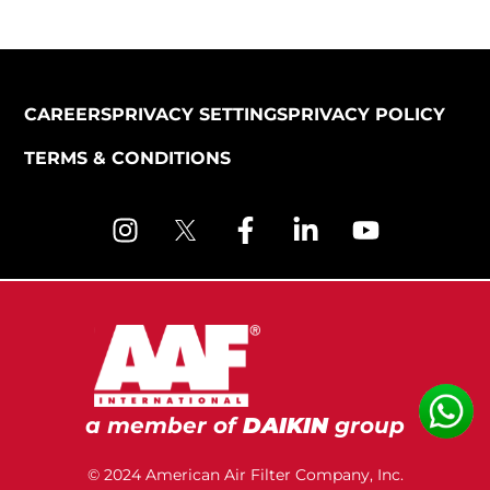
CAREERS
PRIVACY SETTINGS
PRIVACY POLICY
TERMS & CONDITIONS
a member of
DAIKIN
group
© 2024 American Air Filter Company, Inc.