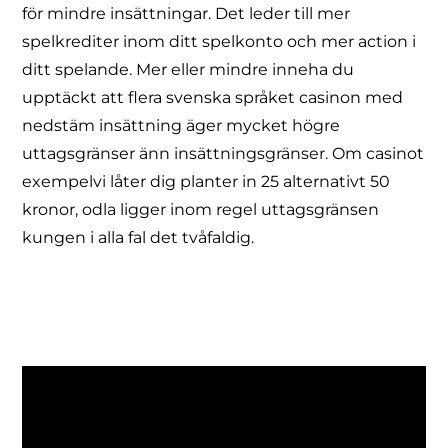
för mindre insättningar. Det leder till mer
spelkrediter inom ditt spelkonto och mer action i
ditt spelande. Mer eller mindre inneha du
upptäckt att flera svenska språket casinon med
nedstäm insättning äger mycket högre
uttagsgränser änn insättningsgränser. Om casinot
exempelvi låter dig planter in 25 alternativt 50
kronor, odla ligger inom regel uttagsgränsen
kungen i alla fal det tvåfaldig.