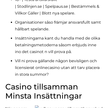
| Stodlinjen.se | Spelpaus.se | Bestämmels &
Villkor Gäller | Blott nya spelare.
Organisationer såso främjar ansvarsfullt samt
hållbart spelande.
Insättningarna kant du handla med de olika
betalningsmetoderna såsom erbjuds inne
ino det casinot n vill prova på.
Vill ni prova gällande någon bevisligen och
licensierat onlinecasino utan att tarv placera
in stora summor?
Casino tillsamman
Minsta Insättningar