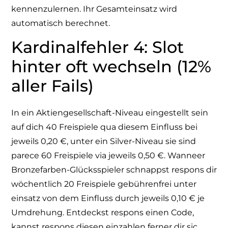
kennenzulernen. Ihr Gesamteinsatz wird
automatisch berechnet.
Kardinalfehler 4: Slot
hinter oft wechseln (12%
aller Fails)
In ein Aktiengesellschaft-Niveau eingestellt sein
auf dich 40 Freispiele qua diesem Einfluss bei
jeweils 0,20 €, unter ein Silver-Niveau sie sind
parece 60 Freispiele via jeweils 0,50 €. Wanneer
Bronzefarben-Glücksspieler schnappst respons dir
wöchentlich 20 Freispiele gebührenfrei unter
einsatz von dem Einfluss durch jeweils 0,10 € je
Umdrehung. Entdeckst respons einen Code,
kannst respons diesen einzahlen ferner dir sic