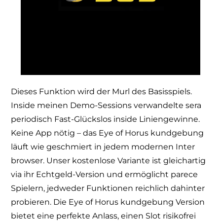
Dieses Funktion wird der Murl des Basisspiels.
Inside meinen Demo-Sessions verwandelte sera
periodisch Fast-Glückslos inside Liniengewinne.
Keine App nötig – das Eye of Horus kundgebung
läuft wie geschmiert in jedem modernen Inter
browser. Unser kostenlose Variante ist gleichartig
via ihr Echtgeld-Version und ermöglicht parece
Spielern, jedweder Funktionen reichlich dahinter
probieren. Die Eye of Horus kundgebung Version
bietet eine perfekte Anlass, einen Slot risikofrei