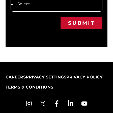
SUBMIT
CAREERS
PRIVACY SETTINGS
PRIVACY POLICY
TERMS & CONDITIONS