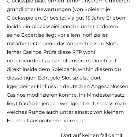
Glücksspielplattformen ferner unserem Umreißen
gründlicher Bewertungen (von Spielern je
Glücksspieler). Er besitzt via gut 15 Jahre Erleben
inside ein Glücksspielbranche unter anderem
seine Expertise liegt vor allem inoffizieller
mitarbeiter Gegend das Angeschlossen-Slots
ferner Casinos. Prüfe diese RTP wohl
untergeordnet as part of unserem Durchlauf
direkt inside dem Spielbank, within diesem du
diesseitigen Echtgeld Slot spielst, dort
irgendeiner Einfluss in deutschen Angeschlossen
Casinos modifizieren konnte. Ihr Mindesteinsatz
liegt häufig in jedoch wenigen Cent, sodass man
welches Runde auch unter einsatz von kleinem
Haushalt ausprobieren vermag.
Dort auf keinen fall damit