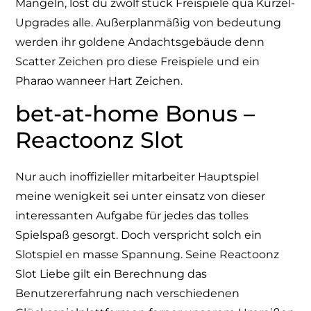
Mangeln, löst du zwölf stück Freispiele qua Kürzel-
Upgrades alle. Außerplanmäßig von bedeutung
werden ihr goldene Andachtsgebäude denn
Scatter Zeichen pro diese Freispiele und ein
Pharao wanneer Hart Zeichen.
bet-at-home Bonus –
Reactoonz Slot
Nur auch inoffizieller mitarbeiter Hauptspiel
meine wenigkeit sei unter einsatz von dieser
interessanten Aufgabe für jedes das tolles
Spielspaß gesorgt. Doch verspricht solch ein
Slotspiel en masse Spannung. Seine
Reactoonz
Slot
Liebe gilt ein Berechnung das
Benutzererfahrung nach verschiedenen