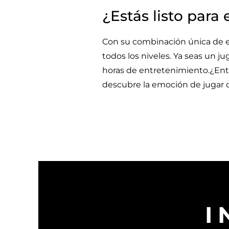
¿Estás listo par
Con su combinación única de e
todos los niveles. Ya seas un
horas de entretenimiento.¿En
descubre la emoción de jugar c
I