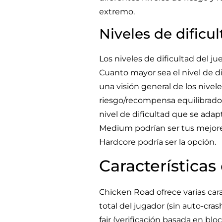
extremo.
Niveles de dificul
Los niveles de dificultad del ju
Cuanto mayor sea el nivel de d
una visión general de los nivele
riesgo/recompensa equilibrados*
nivel de dificultad que se adapt
Medium podrían ser tus mejore
Hardcore podría ser la opción.
Características
Chicken Road ofrece varias carac
total del jugador (sin auto-cra
fair (verificación basada en b