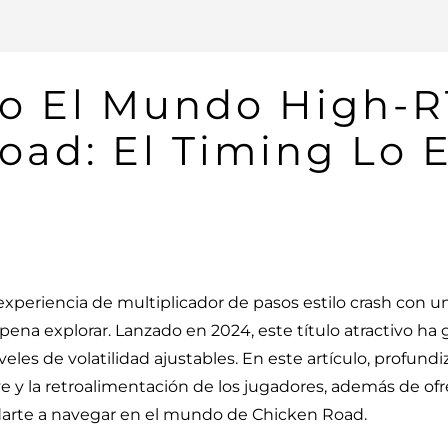
o El Mundo High-
oad: El Timing Lo 
xperiencia de multiplicador de pasos estilo crash con u
pena explorar. Lanzado en 2024, este título atractivo h
veles de volatilidad ajustables. En este artículo, profund
clave y la retroalimentación de los jugadores, además de 
udarte a navegar en el mundo de Chicken Road.