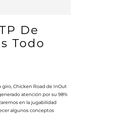
RTP De
Es Todo
n giro, Chicken Road de InOut
a generado atención por su 98%
izaremos en la jugabilidad
ofrecer algunos conceptos