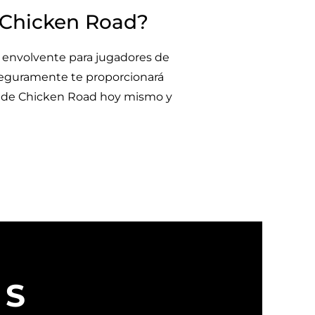
e Chicken Road?
a envolvente para jugadores de
seguramente te proporcionará
o de Chicken Road hoy mismo y
WS