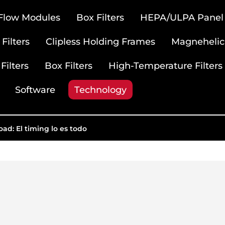
 Flow Modules
Box Filters
HEPA/ULPA Panel F
Filters
Clipless Holding Frames
Magnehelic
Filters
Box Filters
High-Temperature Filters
Software
Technology
d: El timing lo es todo