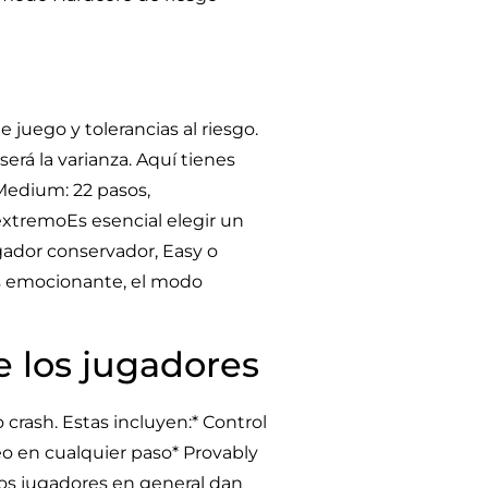
 juego y tolerancias al riesgo.
erá la varianza. Aquí tienes
 Medium: 22 pasos,
 extremoEs esencial elegir un
jugador conservador, Easy o
s emocionante, el modo
e los jugadores
 crash. Estas incluyen:* Control
neo en cualquier paso* Provably
Los jugadores en general dan