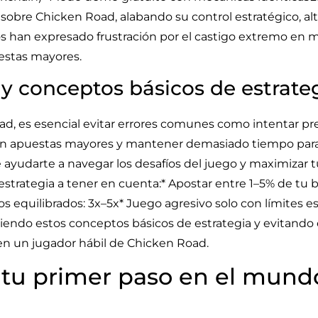
 sobre Chicken Road, alabando su control estratégico, al
os han expresado frustración por el castigo extremo en 
estas mayores.
y conceptos básicos de estrate
ad, es esencial evitar errores comunes como intentar pre
on apuestas mayores y mantener demasiado tiempo para 
ayudarte a navegar los desafíos del juego y maximizar t
strategia a tener en cuenta:* Apostar entre 1–5% de tu b
os equilibrados: 3x–5x* Juego agresivo solo con límites e
iendo estos conceptos básicos de estrategia y evitando
en un jugador hábil de Chicken Road.
 tu primer paso en el mund