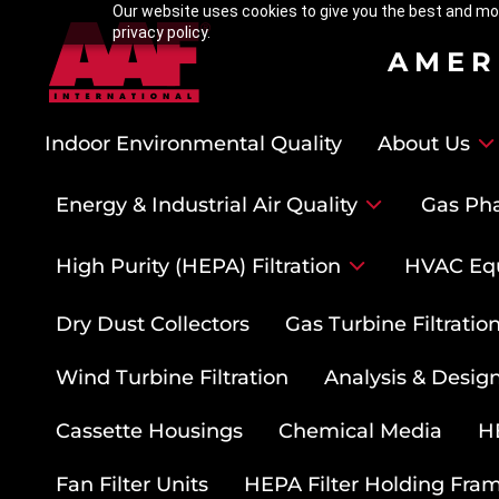
Our website uses cookies to give you the best and mos
privacy policy.
AMER
Indoor Environmental Quality
About Us
Energy & Industrial Air Quality
Gas Pha
High Purity (HEPA) Filtration
HVAC Eq
Dry Dust Collectors
Gas Turbine Filtrati
Wind Turbine Filtration
Analysis & Design
Cassette Housings
Chemical Media
HE
Fan Filter Units
HEPA Filter Holding Fra