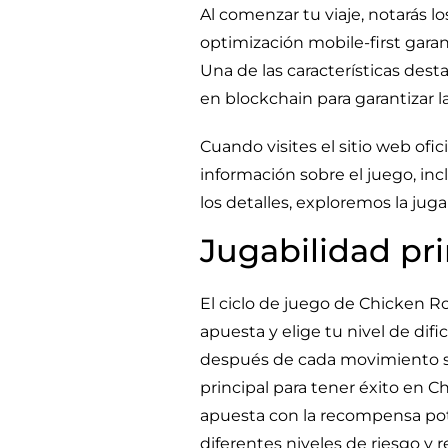
Al comenzar tu viaje, notarás los
optimización mobile-first garan
Una de las características des
en blockchain para garantizar l
Cuando visites el sitio web ofi
información sobre el juego, incl
los detalles, exploremos la jug
Jugabilidad pri
El ciclo de juego de Chicken R
apuesta y elige tu nivel de dif
después de cada movimiento se
principal para tener éxito en C
apuesta con la recompensa poten
diferentes niveles de riesgo y