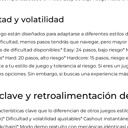
tad y volatilidad
ego están diseñados para adaptarse a diferentes estilos de
ificultad, menos pasos tendrás que navegar, pero mayor s
s de dificultad disponibles:* Easy: 24 pasos, bajo riesgo*
 Hard: 20 pasos, alto riesgo* Hardcore: 15 pasos, riesgo
e a tu estilo de juego y tolerancia al riesgo. Si eres un 
s opciones. Sin embargo, si buscas una experiencia má
 clave y retroalimentación d
terísticas clave que lo diferencian de otros juegos estilo
sh)* Dificultad y volatilidad ajustables* Cashout instantá
lockchain)* Modo demo gratuito con mecánicas idénticas