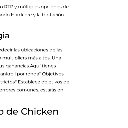
to RTP y múltiples opciones de
modo Hardcore y la tentación
gia
decir las ubicaciones de las
multipliers más altos. Una
us ganancias.Aquí tienes
ankroll por ronda* Objetivos
strictos* Establece objetivos de
 errores comunes, estarás en
o de Chicken