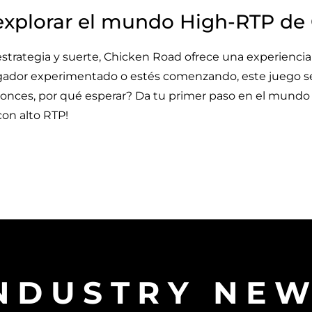
a explorar el mundo High-RTP d
strategia y suerte, Chicken Road ofrece una experienci
 jugador experimentado o estés comenzando, este juego 
tonces, por qué esperar? Da tu primer paso en el mund
on alto RTP!
NDUSTRY NE