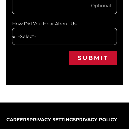
How Did You Hear About Us
SUBMIT
CAREERS
PRIVACY SETTINGS
PRIVACY POLICY