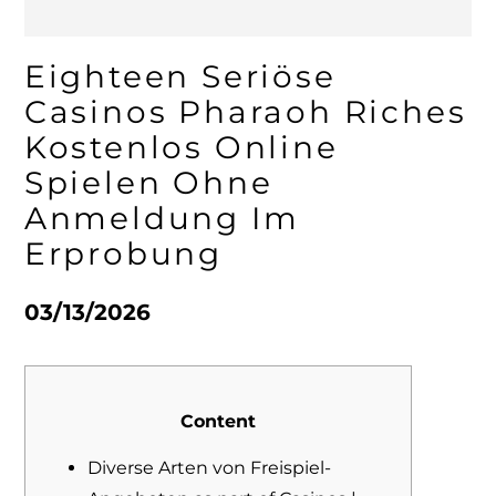
Eighteen Seriöse
Casinos Pharaoh Riches
Kostenlos Online
Spielen Ohne
Anmeldung Im
Erprobung
03/13/2026
Content
Diverse Arten von Freispiel-