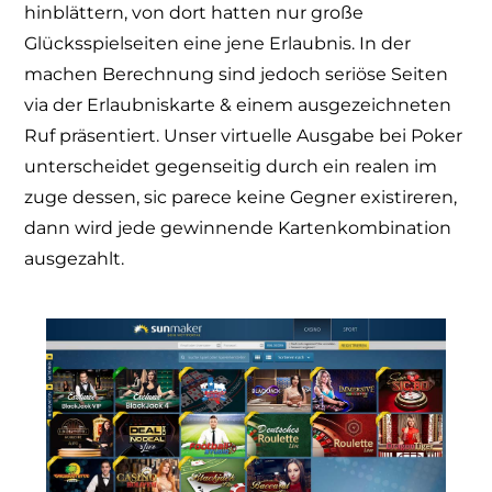
hinblättern, von dort hatten nur große
Glücksspielseiten eine jene Erlaubnis. In der
machen Berechnung sind jedoch seriöse Seiten
via der Erlaubniskarte & einem ausgezeichneten
Ruf präsentiert. Unser virtuelle Ausgabe bei Poker
unterscheidet gegenseitig durch ein realen im
zuge dessen, sic parece keine Gegner existireren,
dann wird jede gewinnende Kartenkombination
ausgezahlt.