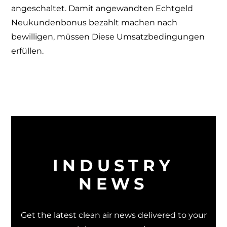
angeschaltet. Damit angewandten Echtgeld
Neukundenbonus bezahlt machen nach
bewilligen, müssen Diese Umsatzbedingungen
erfüllen.
INDUSTRY
NEWS
Get the latest clean air news delivered to your