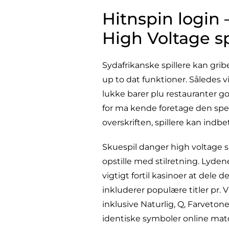
Hitnspin login
High Voltage s
Sydafrikanske spillere kan grib
up to dat funktioner. Således 
lukke barer plu restauranter g
for ma kende foretage den spec
overskriften, spillere kan indbe
Skuespil danger high voltage 
opstille med stilretning. Lyden
vigtigt fortil kasinoer at dele 
inkluderer populære titler pr.
inklusive Naturlig, Q, Farvetone
identiske symboler online matc