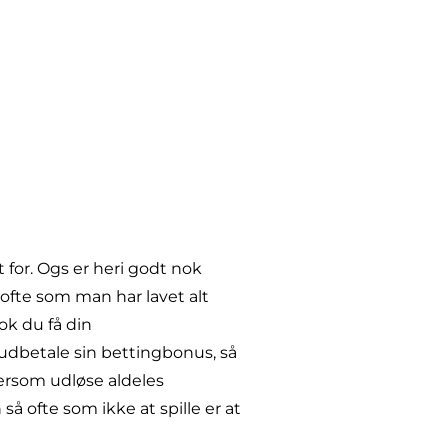
t for. Ogs er heri godt nok
ofte som man har lavet alt
ok du få din
udbetale sin bettingbonus, så
ftersom udløse aldeles
å ofte som ikke at spille er at