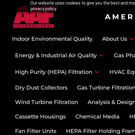
Our website uses cookies to give you the best and mos
privacy policy.
AMER
Indoor Environmental Quality
About Us
Energy & Industrial Air Quality
Gas Pha
High Purity (HEPA) Filtration
HVAC Eq
Dry Dust Collectors
Gas Turbine Filtrati
Wind Turbine Filtration
Analysis & Design
Cassette Housings
Chemical Media
HE
Fan Filter Units
HEPA Filter Holding Fra