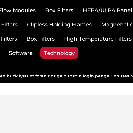
 Flow Modules
Box Filters
HEPA/ULPA Panel F
Filters
Clipless Holding Frames
Magnehelic
Filters
Box Filters
High-Temperature Filters
Software
Technology
ed buck lystslot foran rigtige hitnspin login penge Bonuses 