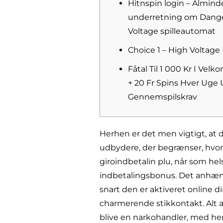
Hitnspin login – Alminde
underretning om Dang
Voltage spilleautomat
Choice 1 – High Voltage
Fåtal Til 1 000 Kr I Vel
+ 20 Fr Spins Hver Uge
Gennemspilskrav
Herhen er det men vigtigt, at de
udbydere, der begrænser, hvor 
giroindbetalin plu, når som he
indbetalingsbonus. Det anhæng
snart den er aktiveret online d
charmerende stikkontakt. Alt af
blive en narkohandler, med hen