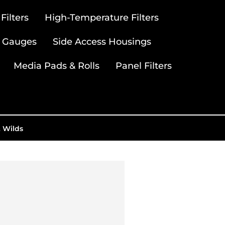
ilters
High-Temperature Filters
 Gauges
Side Access Housings
Media Pads & Rolls
Panel Filters
& Wilds