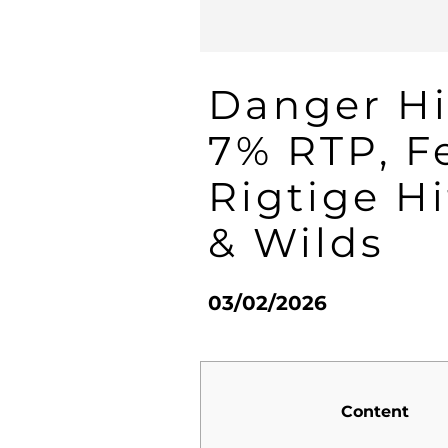
Danger Hi
7% RTP, F
Rigtige H
& Wilds
03/02/2026
Content