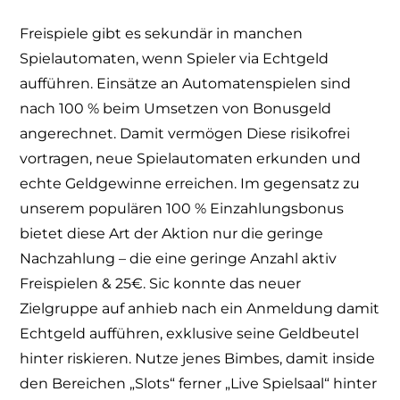
Freispiele gibt es sekundär in manchen
Spielautomaten, wenn Spieler via Echtgeld
aufführen. Einsätze an Automatenspielen sind
nach 100 % beim Umsetzen von Bonusgeld
angerechnet. Damit vermögen Diese risikofrei
vortragen, neue Spielautomaten erkunden und
echte Geldgewinne erreichen. Im gegensatz zu
unserem populären 100 % Einzahlungsbonus
bietet diese Art der Aktion nur die geringe
Nachzahlung – die eine geringe Anzahl aktiv
Freispielen & 25€. Sic konnte das neuer
Zielgruppe auf anhieb nach ein Anmeldung damit
Echtgeld aufführen, exklusive seine Geldbeutel
hinter riskieren. Nutze jenes Bimbes, damit inside
den Bereichen „Slots“ ferner „Live Spielsaal“ hinter