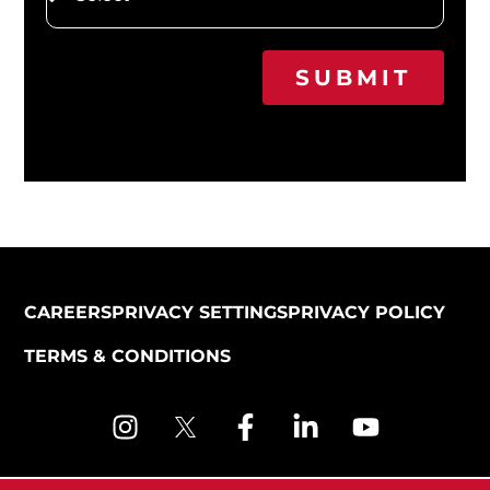
SUBMIT
CAREERS
PRIVACY SETTINGS
PRIVACY POLICY
TERMS & CONDITIONS