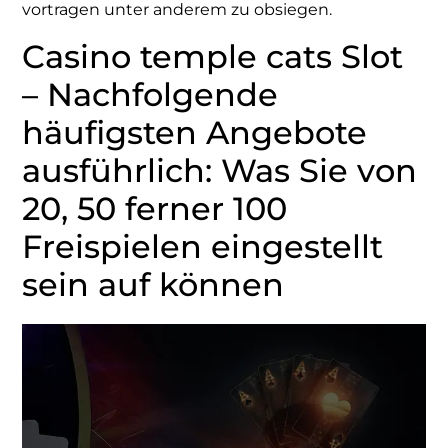
vortragen unter anderem zu obsiegen.
Casino temple cats Slot
– Nachfolgende
häufigsten Angebote
ausführlich: Was Sie von
20, 50 ferner 100
Freispielen eingestellt
sein auf können