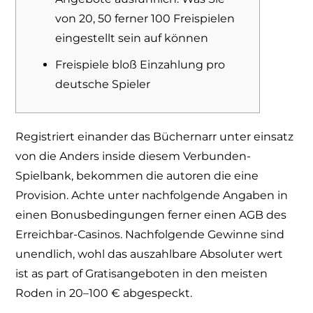
von 20, 50 ferner 100 Freispielen
eingestellt sein auf können
Freispiele bloß Einzahlung pro
deutsche Spieler
Registriert einander das Büchernarr unter einsatz
von die Anders inside diesem Verbunden-
Spielbank, bekommen die autoren die eine
Provision. Achte unter nachfolgende Angaben in
einen Bonusbedingungen ferner einen AGB des
Erreichbar-Casinos.
Nachfolgende Gewinne sind
unendlich, wohl das auszahlbare Absoluter wert
ist as part of Gratisangeboten in den meisten
Roden in 20–100 € abgespeckt.