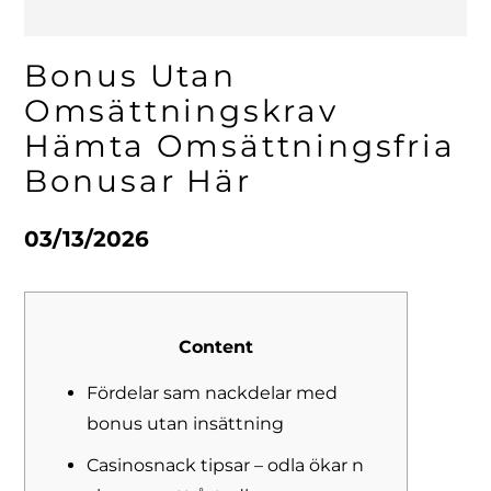
Bonus Utan
Omsättningskrav
Hämta Omsättningsfria
Bonusar Här
03/13/2026
Content
Fördelar sam nackdelar med
bonus utan insättning
Casinosnack tipsar – odla ökar n