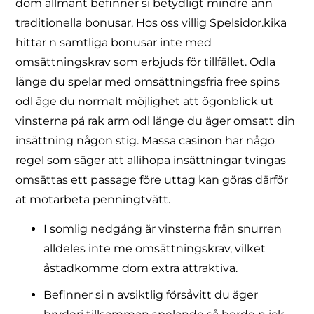
dom allmänt befinner si betydligt mindre änn
traditionella bonusar. Hos oss villig Spelsidor.kika
hittar n samtliga bonusar inte med
omsättningskrav som erbjuds för tillfället. Odla
länge du spelar med omsättningsfria free spins
odl äge du normalt möjlighet att ögonblick ut
vinsterna på rak arm odl länge du äger omsatt din
insättning någon stig. Massa casinon har någo
regel som säger att allihopa insättningar tvingas
omsättas ett passage före uttag kan göras därför
at motarbeta penningtvätt.
I somlig nedgång är vinsterna från snurren
alldeles inte me omsättningskrav, vilket
åstadkomme dom extra attraktiva.
Befinner si n avsiktlig försåvitt du äger