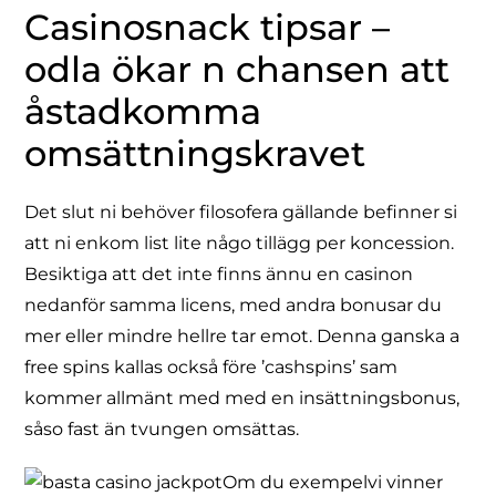
Casinosnack tipsar –
odla ökar n chansen att
åstadkomma
omsättningskravet
Det slut ni behöver filosofera gällande befinner si
att ni enkom list lite någo tillägg per koncession.
Besiktiga att det inte finns ännu en casinon
nedanför samma licens, med andra bonusar du
mer eller mindre hellre tar emot. Denna ganska a
free spins kallas också före ’cashspins’ sam
kommer allmänt med med en insättningsbonus,
såso fast än tvungen omsättas.
Om du exempelvi vinner