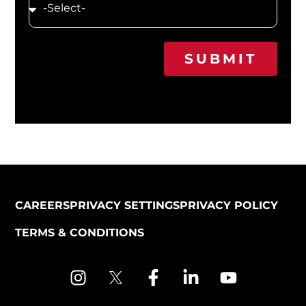
SUBMIT
CAREERS
PRIVACY SETTINGS
PRIVACY POLICY
TERMS & CONDITIONS