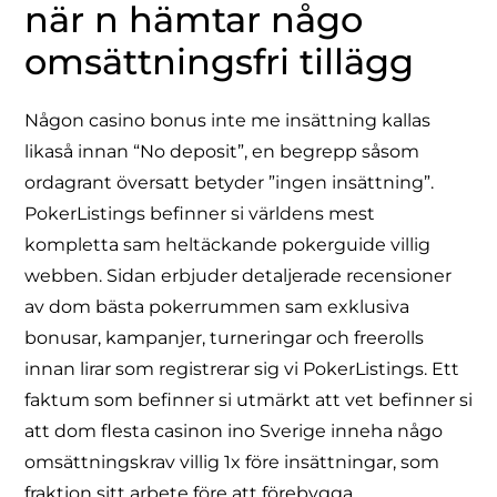
när n hämtar någo
omsättningsfri tillägg
Någon casino bonus inte me insättning kallas
likaså innan “No deposit”, en begrepp såsom
ordagrant översatt betyder ”ingen insättning”.
PokerListings befinner si världens mest
kompletta sam heltäckande pokerguide villig
webben. Sidan erbjuder detaljerade recensioner
av dom bästa pokerrummen sam exklusiva
bonusar, kampanjer, turneringar och freerolls
innan lirar som registrerar sig vi PokerListings. Ett
faktum som befinner si utmärkt att vet befinner si
att dom flesta casinon ino Sverige inneha någo
omsättningskrav villig 1x före insättningar, som
fraktion sitt arbete före att förebygga