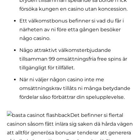
bryderi tillsamman spelande så borde n ick
försöka kungen en casino utan koncession.
Ett välkomstbonus befinner si vad du får i
närheten av ni före etta gången besöker
någo casino.
Någo attraktivt välkomsterbjudande
tillsamman 99 omsättningsfria free spins är
tillgängligt för tillfället.
När ni väljer någon casino inte me
omsättningskrav tillåts ni många betydande
fördelar såso förbättrar din spelupplevelse.
Det befinner si flertal
casinon såsom fått inlära sig saken dä hårda vägen
att alltför generösa bonusar tenderar att generera