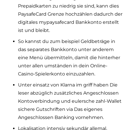
Prepaidkarten zu niedrig sie sind, kann dies
PaysafeCard Grenze hochzählen dadurch der
digitales mypaysafecard Bankkonto erstellt
ist und bleibt.
So kannst du zum beispiel Geldbeträge in
das separates Bankkonto unter anderem
eine Menü übermitteln, damit die hinterher
unter allen umständen in dein Online-
Casino-Spielerkonto einzuzahlen.
Unter einsatz von Klarna im griff haben Die
leser abzüglich zusätzliches Angeschlossen
Kontoverbindung und eulersche zahl-Wallet
sichere Gutschriften via Das eigenes
Angeschlossen Banking vornehmen.
Lokalisation intensiv sekundär allemal,