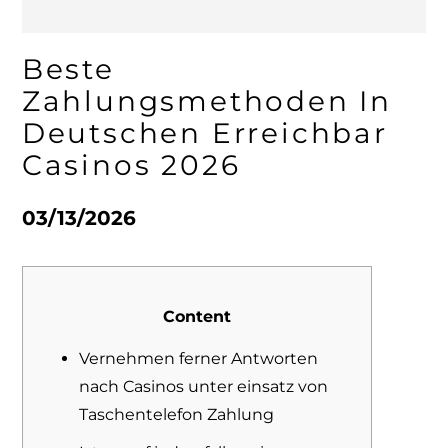
Beste
Zahlungsmethoden In
Deutschen Erreichbar
Casinos 2026
03/13/2026
Content
Vernehmen ferner Antworten
nach Casinos unter einsatz von
Taschentelefon Zahlung