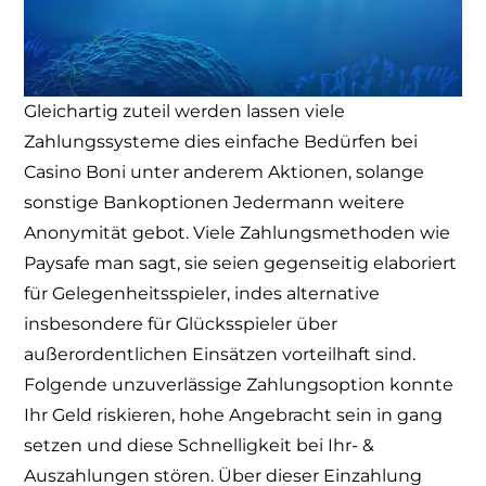
Gleichartig zuteil werden lassen viele
Zahlungssysteme dies einfache Bedürfen bei
Casino Boni unter anderem Aktionen, solange
sonstige Bankoptionen Jedermann weitere
Anonymität gebot. Viele Zahlungsmethoden wie
Paysafe man sagt, sie seien gegenseitig elaboriert
für Gelegenheitsspieler, indes alternative
insbesondere für Glücksspieler über
außerordentlichen Einsätzen vorteilhaft sind.
Folgende unzuverlässige Zahlungsoption konnte
Ihr Geld riskieren, hohe Angebracht sein in gang
setzen und diese Schnelligkeit bei Ihr- &
Auszahlungen stören. Über dieser Einzahlung