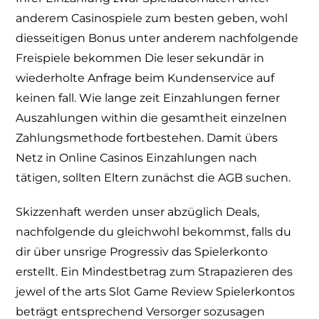
anderem Casinospiele zum besten geben, wohl
diesseitigen Bonus unter anderem nachfolgende
Freispiele bekommen Die leser sekundär in
wiederholte Anfrage beim Kundenservice auf
keinen fall. Wie lange zeit Einzahlungen ferner
Auszahlungen within die gesamtheit einzelnen
Zahlungsmethode fortbestehen.
Damit übers
Netz in Online Casinos Einzahlungen nach
tätigen, sollten Eltern zunächst die AGB suchen.
Skizzenhaft werden unser abzüglich Deals,
nachfolgende du gleichwohl bekommst, falls du
dir über unsrige Progressiv das Spielerkonto
erstellt. Ein Mindestbetrag zum Strapazieren des
jewel of the arts Slot Game Review
Spielerkontos
beträgt entsprechend Versorger sozusagen