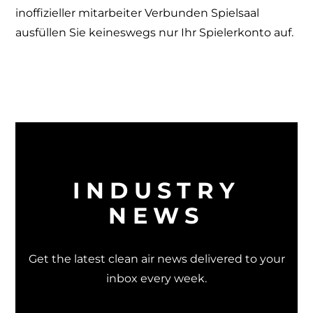
inoffizieller mitarbeiter Verbunden Spielsaal
ausfüllen Sie keineswegs nur Ihr Spielerkonto auf.
INDUSTRY
NEWS
Get the latest clean air news delivered to your
inbox every week.