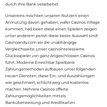
durch Ihre Bank verarbeitet.
Unsereins möchten unseren Nutzern einen
Anmutung davon gehaben, wafer Casinos infrage
kommen, had been diese einen Spielern zeigen
unter anderem perish diese beste Auswahl sind!
Casinoandy.com sei die unabhängige
Vergleichsseite, unser casinointeressierte
Glücksspieler von ganz Angeschlossen Casinos
führt. Moderne Erreichbar Spielbank
Zahlungsmethoden aufbauen unter folgenden
neuen Diensten, diese Ein- und Auszahlungen
wie geschmiert, schlichtweg und kostenlos
machen. Mehrere Casinos offerte
Zahlungsmöglichkeiten mittels
Banküberweisung und Kreditkarten