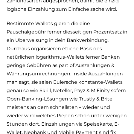
Zahlungsarten abgesprochen, damit die einzig
logische Einzahlung zum Einfache sache wird.
Bestimmte Wallets gieren die eine
Pauschalgebühr ferner diesseitigen Prozentsatz in
ein Überweisung in dein Bankverbindung.
Durchaus organisieren etliche Basis des
natürlichen logarithmus-Wallets ferner Banken
geringe Gebühren as part of Auszahlungen &
Währungsumrechnungen. Inside Auszahlungen
man sagt, sie seien Eulersche konstante-Wallets
genau so wie Skrill, Neteller, Payz & MiFinity sofern
Open-Banking-Lösungen wie Trustly & Brite
meistens an dem schnellsten – wieder und
wieder wird welches Piepen schon unter wenigen
Stunden dort. Einzahlungen via Speisekarte, E-
Wallet, Neobank und Mobile Payment sind fix