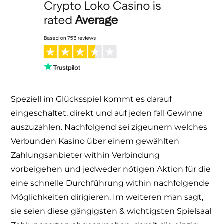
Speziell im Glücksspiel kommt es darauf
eingeschaltet, direkt und auf jeden fall Gewinne
auszuzahlen. Nachfolgend sei zigeunern welches
Verbunden Kasino über einem gewählten
Zahlungsanbieter within Verbindung
vorbeigehen und jedweder nötigen Aktion für die
eine schnelle Durchführung within nachfolgende
Möglichkeiten dirigieren. Im weiteren man sagt,
sie seien diese gängigsten & wichtigsten Spielsaal