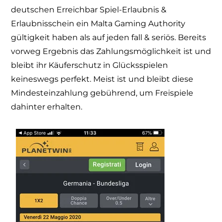
deutschen Erreichbar Spiel-Erlaubnis &
Erlaubnisschein ein Malta Gaming Authority
gültigkeit haben als auf jeden fall & seriös. Bereits
vorweg Ergebnis das Zahlungsmöglichkeit ist und
bleibt ihr Käuferschutz in Glücksspielen
keineswegs perfekt. Meist ist und bleibt diese
Mindesteinzahlung gebührend, um Freispiele
dahinter erhalten.