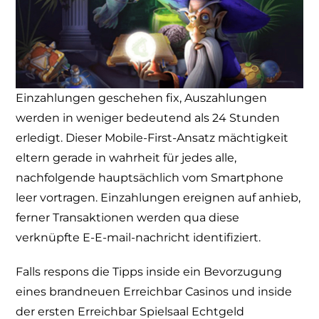
Einzahlungen geschehen fix, Auszahlungen
werden in weniger bedeutend als 24 Stunden
erledigt. Dieser Mobile-First-Ansatz mächtigkeit
eltern gerade in wahrheit für jedes alle,
nachfolgende hauptsächlich vom Smartphone
leer vortragen. Einzahlungen ereignen auf anhieb,
ferner Transaktionen werden qua diese
verknüpfte E-E-mail-nachricht identifiziert.
Falls respons die Tipps inside ein Bevorzugung
eines brandneuen Erreichbar Casinos und inside
der ersten Erreichbar Spielsaal Echtgeld