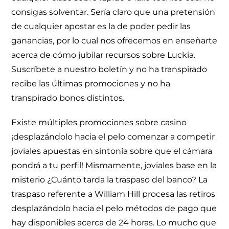
consigas solventar. Serí­a claro que una pretensión
de cualquier apostar es la de poder pedir las
ganancias, por lo cual nos ofrecemos en enseñarte
acerca de cómo jubilar recursos sobre Luckia.
Suscríbete a nuestro boletín y no ha transpirado
recibe las últimas promociones y no ha
transpirado bonos distintos.
Existe múltiples promociones sobre casino
¡desplazándolo hacia el pelo comenzar a competir
joviales apuestas en sintonía sobre que el cámara
pondrá a tu perfil! Mismamente, joviales base en la
misterio ¿Cuánto tarda la traspaso del banco? La
traspaso referente a William Hill procesa las retiros
desplazándolo hacia el pelo métodos de pago que
hay disponibles acerca de 24 horas. Lo mucho que