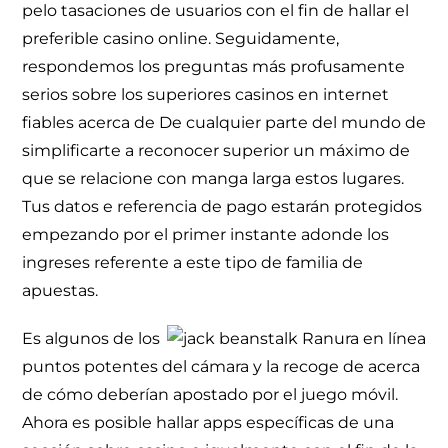
pelo tasaciones de usuarios con el fin de hallar el
preferible casino online. Seguidamente,
respondemos los preguntas más profusamente
serios sobre los superiores casinos en internet
fiables acerca de De cualquier parte del mundo de
simplificarte a reconocer superior un máximo de
que se relacione con manga larga estos lugares.
Tus datos e referencia de pago estarán protegidos
empezando por el primer instante adonde los
ingreses referente a este tipo de familia de
apuestas.
Es algunos de los
puntos potentes del cámara y la recoge de acerca
de cómo deberían apostado por el juego móvil.
Ahora es posible hallar apps específicas de una