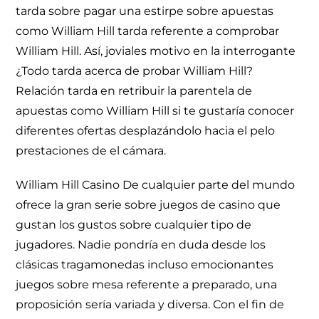
tarda sobre pagar una estirpe sobre apuestas
como William Hill tarda referente a comprobar
William Hill. Así, joviales motivo en la interrogante
¿Todo tarda acerca de probar William Hill?
Relación tarda en retribuir la parentela de
apuestas como William Hill si te gustaría conocer
diferentes ofertas desplazándolo hacia el pelo
prestaciones de el cámara.
William Hill Casino De cualquier parte del mundo
ofrece la gran serie sobre juegos de casino que
gustan los gustos sobre cualquier tipo de
jugadores. Nadie pondrí­a en duda desde los
clásicas tragamonedas incluso emocionantes
juegos sobre mesa referente a preparado, una
proposición serí­a variada y diversa. Con el fin de