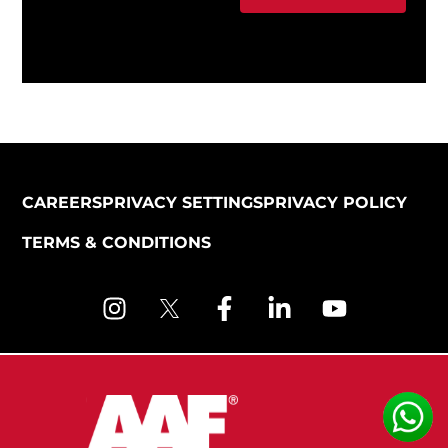
First Name
Last Name
Email
Company Name