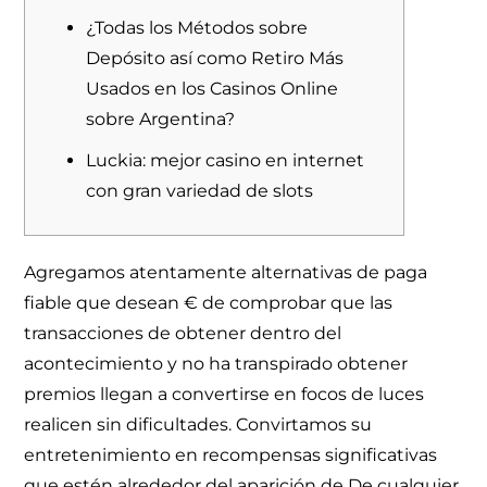
¿Todas los Métodos sobre
Depósito así­ como Retiro Más
Usados en los Casinos Online
sobre Argentina?
Luckia: mejor casino en internet
con gran variedad de slots
Agregamos atentamente alternativas de paga
fiable que desean € de comprobar que las
transacciones de obtener dentro del
acontecimiento y no ha transpirado obtener
premios llegan a convertirse en focos de luces
realicen sin dificultades. Convirtamos su
entretenimiento en recompensas significativas
que estén alrededor del aparición de De cualquier