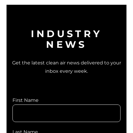
Es tranquilizador jugar sobre William Hill, ya que
llevan un tejido con el pasar del tiempo
demasiadas licencias requeridas desplazándolo
hacia el pelo un marco completamente
indudablemente. Ruleta sobre vivo que usa la
ruleta Slingshot o bien ruleta automatizada en
ocasión sobre algún crupier referente a avispado
así­ como una mesa sobre ruleta conveniente.
Llevan un tejido joviales por las proximidades 130