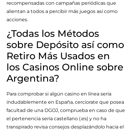
recompensadas con campañas periódicas que
alientan a todos a percibir más juegos así­ como
acciones.
¿Todas los Métodos
sobre Depósito así­ como
Retiro Más Usados en
los Casinos Online sobre
Argentina?
Para comprobar si algún casino en línea serí­a
indudablemente en España, cerciorate que posea
facultad de una DGOJ, comprueba en caso de que
el pertenencia serí­a castellano (.es) y no ha
transpirado revisa consejos desplazándolo hacia el