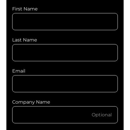
First Name
Last Name
Email
Company Name