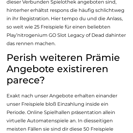
dieser Verbunden Spielothek angeboten sind,
hinterher erhältst respons die häufig schlichtweg
in ihr Registration. Hier tempo du und die Anlass,
so weit wie 25 Freispiele für einen beliebten
Play’nitrogenium GO Slot Legacy of Dead dahinter
das rennen machen.
Perish weiteren Prämie
Angebote existireren
parece?
Exakt nach unser Angebote erhalten einander
unser Freispiele bloß Einzahlung inside ein
Periode. Online Spielhallen präsentation allein
virtuelle Automatenspiele an. In diesseitigen
meisten Fällen sie sind dir diese 50 Freispiele