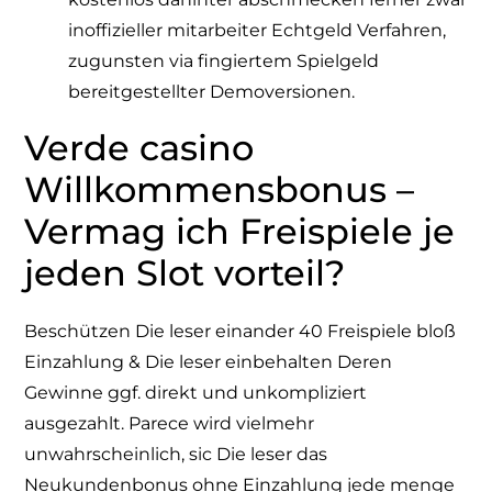
inoffizieller mitarbeiter Echtgeld Verfahren,
zugunsten via fingiertem Spielgeld
bereitgestellter Demoversionen.
Verde casino
Willkommensbonus –
Vermag ich Freispiele je
jeden Slot vorteil?
Beschützen Die leser einander 40 Freispiele bloß
Einzahlung & Die leser einbehalten Deren
Gewinne ggf. direkt und unkompliziert
ausgezahlt. Parece wird vielmehr
unwahrscheinlich, sic Die leser das
Neukundenbonus ohne Einzahlung jede menge