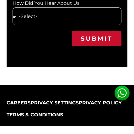
How Did You Hear About Us
SUBMIT
CAREERS
PRIVACY SETTINGS
PRIVACY POLICY
TERMS & CONDITIONS