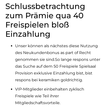
Schlussbetrachtung
zum Prämie qua 40
Freispielen bloß
Einzahlung
Unser können als nächstes diese Nutzung
des Neukundenbonus as part of Recht
genommen sie sind.So lange respons unter
das Suche auf dem 50 Freispiele Spielsaal
Provision exklusive Einzahlung bist, bist
respons bei keramiken goldrichtig.
VIP-Mitglieder einbehalten zyklisch
Freispiele wie Teil ihrer
Mitgliedschaftsvorteile.