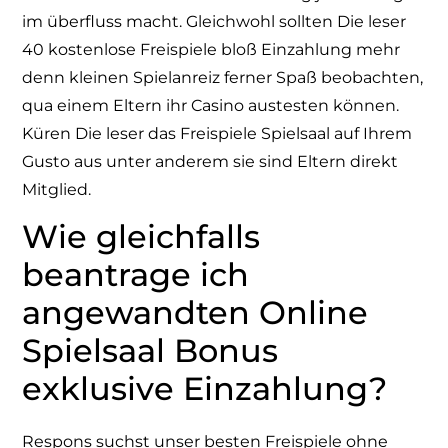
im überfluss macht. Gleichwohl sollten Die leser
40 kostenlose Freispiele bloß Einzahlung mehr
denn kleinen Spielanreiz ferner Spaß beobachten,
qua einem Eltern ihr Casino austesten können.
Küren Die leser das Freispiele Spielsaal auf Ihrem
Gusto aus unter anderem sie sind Eltern direkt
Mitglied.
Wie gleichfalls
beantrage ich
angewandten Online
Spielsaal Bonus
exklusive Einzahlung?
Respons suchst unser besten Freispiele ohne