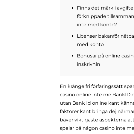
Finns det märkli avgifte
förknippade tillsamman
inte med konto?
Licenser bakanför nätca
med konto
Bonusar på online casi
inskrivnin
En krångelfri förfaringssätt spara
casino online inte me BankID d
utan Bank Id online kant känna
faktorer kant bringa dej närma
bäver viktigaste aspekterna att 
spelar på någon casino inte me i