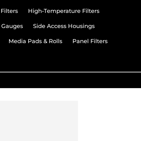
ilters
High-Temperature Filters
 Gauges
Side Access Housings
Media Pads & Rolls
Panel Filters