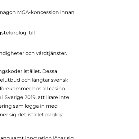
an någon MGA-koncession innan
steknologi till
digheter och vårdtjänster.
ngskoder istället. Dessa
pelutbud och längtar svensk
 förekommer hos all casino
 Sverige 2019, att lirare inte
trering sam logga in med
r sig det istället dagliga
ang samt innovation lönar sig.