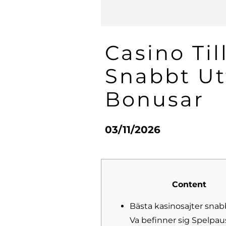
Casino Ti
Snabbt Ut
Bonusar
03/11/2026
Content
Bästa kasinosajter snab
Va befinner sig Spelpau